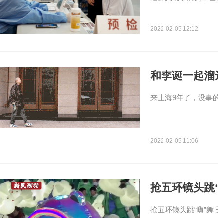
2022-02-05 12:12
和李诞一起溜
来上海9年了，没事
2022-02-05 11:06
抢五环镜头跳
抢五环镜头跳“嗨”舞