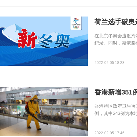
荷兰选手破奥运
在北京冬奥会速度滑
纪录。同时，斯豪滕
2022-02-05 18:23
香港新增35
香港特区政府卫生署
例，其中343例为
2022-02-05 17:46