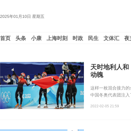
2025年01月10日 星期五
首页
头条
小康
上海时刻
时政
民生
文体汇
夜
天时地利人和
动魄
这样一枚混合接力的
中国冬奥代表团注入
2022-02-05 21:59