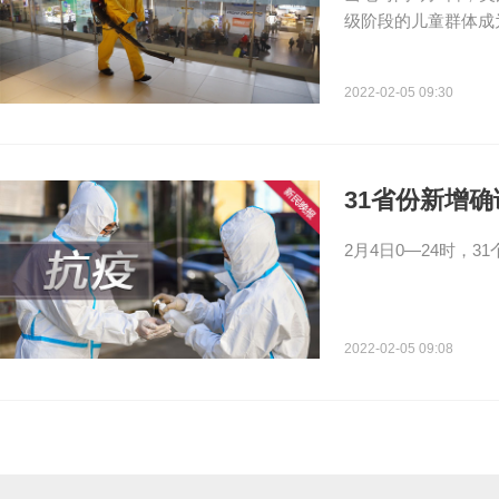
级阶段的儿童群体成为
2022-02-05 09:30
31省份新增确
2月4日0—24时，
2022-02-05 09:08