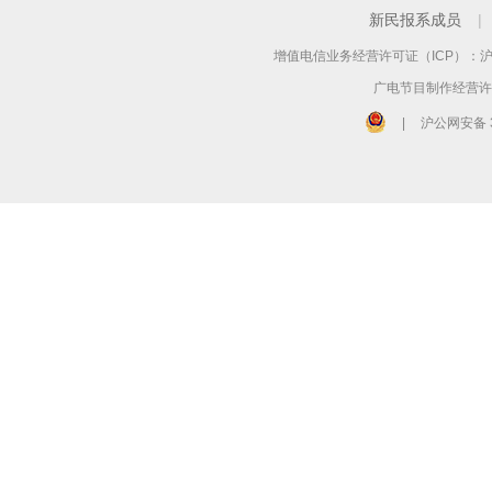
新民报系成员
|
增值电信业务经营许可证（ICP）：沪B2
广电节目制作经营许可
|
沪公网安备 3