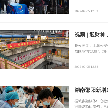
2022-02-05 12:59
视频 | 迎财
昨夜凌晨，上海公安
放区域“零燃放”、烟
2022-02-05 12:58
湖南邵阳新增
据城步融媒体中心微
冠肺炎确诊病例，已