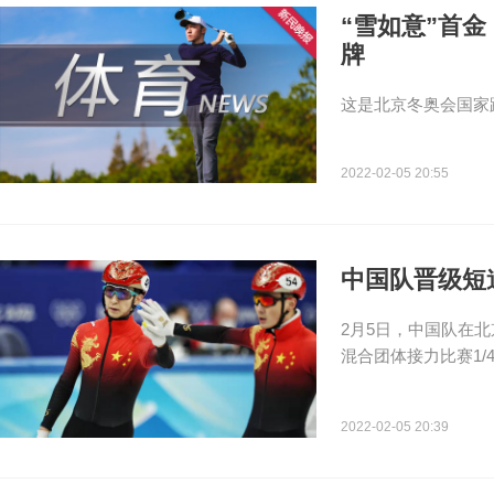
“雪如意”首
牌
这是北京冬奥会国家
2022-02-05 20:55
中国队晋级短
2月5日，中国队在
混合团体接力比赛1
2022-02-05 20:39