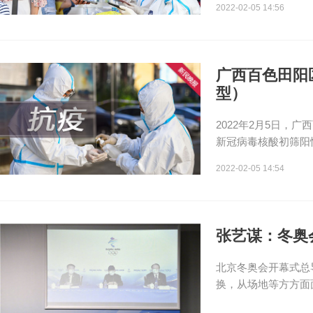
2022-02-05 14:56
广西百色田阳
型）
2022年2月5日
新冠病毒核酸初筛阳
2022-02-05 14:54
张艺谋：冬奥
北京冬奥会开幕式总
换，从场地等方方面