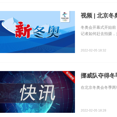
视频 | 北
冬奥会开幕式开始前
记者如何赶去拍摄，
2022-02-05 18:32
挪威队夺得冬
在北京冬奥会冬季两
2022-02-05 18:28