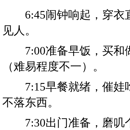
6:45闹钟响起，穿衣
见人。
7:00准备早饭，买和
（难易程度不一）。
7:15早餐就绪，催娃
不落东西。
7:30出门准备，磨叽