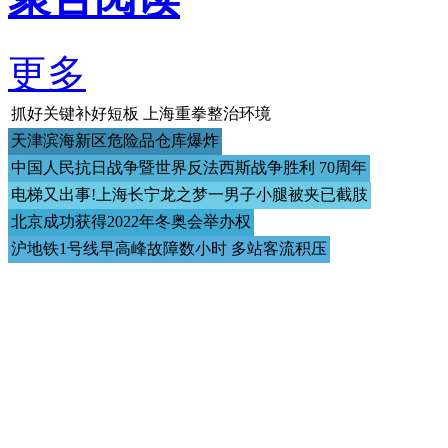
更多
抓好关键补好短板 上海重拳整治环境
天津滨海新区危险品仓库爆炸
中国人民抗日战争暨世界反法西斯战争胜利 70周年
电梯又出事!上海长宁龙之梦一男子小腿被夹已截肢
北京成功获得2022年冬奥会举办权
沪地铁1号线早高峰故障数小时 多站客流积压