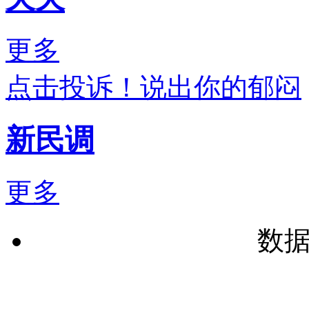
更多
点击投诉！说出你的郁闷
新民调
更多
数