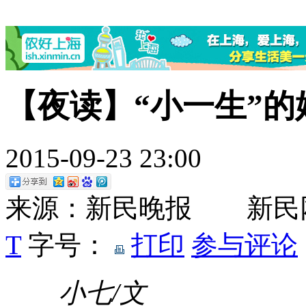
【夜读】“小一生”的
2015-09-23 23:00
来源：新民晚报 新民
T
字号：
打印
参与评论
小七/文