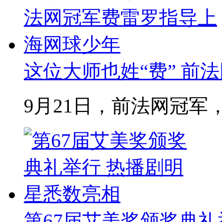
这位大师也姓“费” 前法
9月21日，前法网冠军，
第67届艾美奖颁奖典礼举