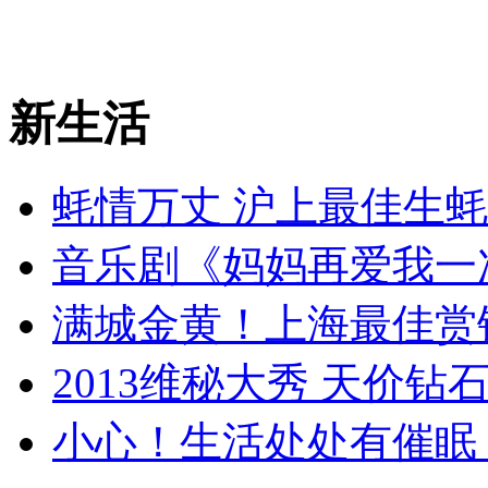
新生活
蚝情万丈 沪上最佳生
音乐剧《妈妈再爱我一
满城金黄！上海最佳赏
2013维秘大秀 天价钻
小心！生活处处有催眠