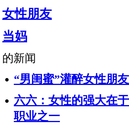
女性朋友
当妈
的新闻
“男闺蜜”灌醉女性朋友
六六：女性的强大在于
职业之一