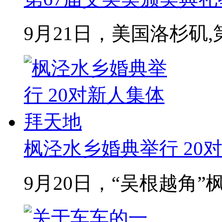
9月21日，美国洛杉矶,第
枫泾水乡婚典举行 20
9月20日，“吴根越角”枫