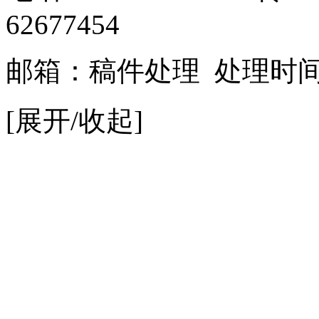
62677454
邮箱：
稿件处理
处理时间：9
[展开/收起]