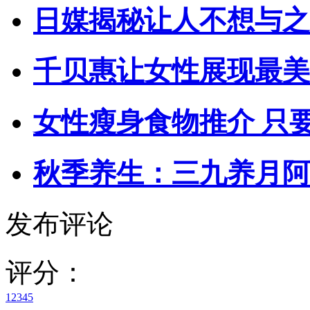
日媒揭秘让人不想与之
千贝惠让女性展现最美
女性瘦身食物推介 只
秋季养生：三九养月阿
发布评论
评分：
1
2
3
4
5