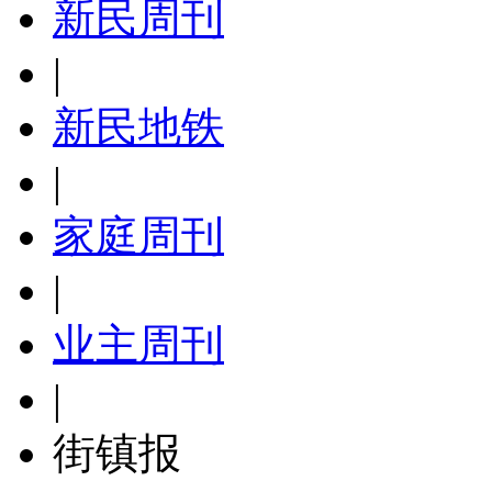
新民周刊
|
新民地铁
|
家庭周刊
|
业主周刊
|
街镇报