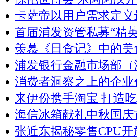
卡萨帝以用户需求定义最
首届浦发资管私募“精
羡慕《日食记》中的美
浦发银行金融市场部（
消费者洞察之上的企业
来伊份携手淘宝 打造
海信冰箱献礼中秋国庆
张近东揭秘零售CPU开