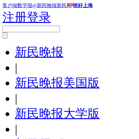
客户端
数字报
@新民晚报新民网
侬好上海
注册
登录
新民晚报
|
新民晚报美国版
|
新民晚报大学版
|