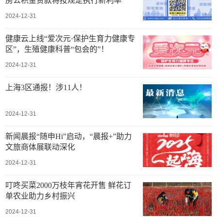
房公积金贷款将按规定执行新利率
2024-12-31
健康云上线“爱次元·保护生育力健康专
区”，生殖健康科普“包会的”！
2024-12-31
上海3区通报！涉11人！
2024-12-31
新闻晨报“随申Hi”启动，“晨报+”助力
文旅商体展联动深化
2024-12-31
叮咚买菜2000万枝年宵花开售 鲜花订
单农业助力乡村振兴
2024-12-31