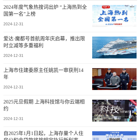
2024年度气象热搜词出炉 “上海热到全
国第一名”上榜
2024-12-31
爱达·魔都号首航周年庆启幕，推出限
时立减等多重福利
2024-12-31
上海市住建委原主任姚凯一审获刑14
年
2024-12-31
2025元旦假期 上海科技馆与你云端相
约
2024-12-31
自2025年1月1日起，上海存量个人住