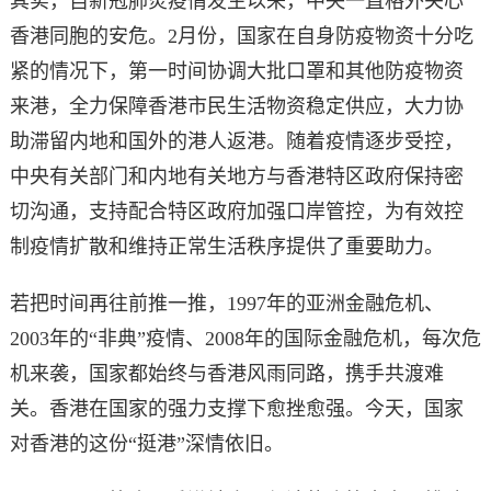
其实，自新冠肺炎疫情发生以来，中央一直格外关心
香港同胞的安危。2月份，国家在自身防疫物资十分吃
紧的情况下，第一时间协调大批口罩和其他防疫物资
来港，全力保障香港市民生活物资稳定供应，大力协
助滞留内地和国外的港人返港。随着疫情逐步受控，
中央有关部门和内地有关地方与香港特区政府保持密
切沟通，支持配合特区政府加强口岸管控，为有效控
制疫情扩散和维持正常生活秩序提供了重要助力。
若把时间再往前推一推，1997年的亚洲金融危机、
2003年的“非典”疫情、2008年的国际金融危机，每次危
机来袭，国家都始终与香港风雨同路，携手共渡难
关。香港在国家的强力支撑下愈挫愈强。今天，国家
对香港的这份“挺港”深情依旧。