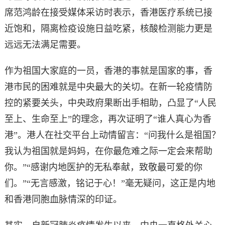
席范鸿龄在接受媒体采访时表示，香港医疗系统已接
近饱和，隔离检疫设施日益吃紧，核酸检测能力更是
远远无法满足需要。
作为祖国大家庭的一员，香港的事就是国家的事，香
港市民的困难就是中央最大的关切。在新一轮疫情防
控的紧要关头，中央政府果断出手相助，凸显了“人民
至上、生命至上”的理念，再次证明了“谁人真心为香
港”。港人在社交平台上动情留言：“问我什么是祖国？
我认为祖国就是妈妈，在你最危难之际一定会来帮助
你。”“感谢内地医护的无私奉献，致敬最可爱的你
们。”“无言感激，铭记于心！”毫无疑问，这正是内地
和香港同胞血脉情深的印证。