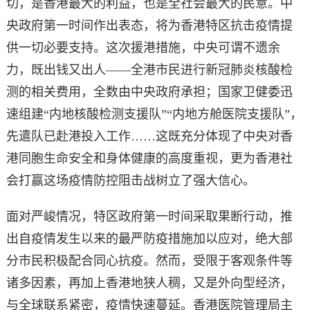
切，是香港最大的利益，也是全社会最大的民意。中
央政府第一时间作出表态，将为香港特区抗击疫情提
供一切必要支持。这次援港措施，中央可谓不遗余
力，既出钱又出人——全港市民进行新冠肺炎核酸检
测的相关费用，全数由中央政府承担；国家卫健委迅
速组建“内地核酸检测支援队”“内地方舱医院支援队”，
先遣队已赴港投入工作……这既充分体现了中央对香
港同胞生命安全和身体健康的高度重视，更为香港社
会打赢这场疫情防控阻击战树立了强大信心。
面对严峻情况，特区政府第一时间采取果断行动，推
出自疫情发生以来的最严防疫措施加以应对，绝大部
分市民积极配合同心抗疫。然而，受限于客观条件等
诸多因素，再加上香港地狭人稠，又是外向型经济，
与全球联系紧密，疫情快速蔓延。香港医院管理局主