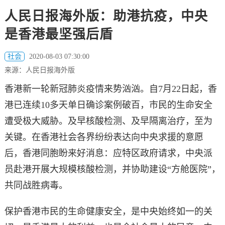
人民日报海外版：助港抗疫，中央
是香港最坚强后盾
社会
2020-08-03 07:30:00
来源：人民日报海外版
香港新一轮新冠肺炎疫情来势汹汹。自7月22日起，香
港已连续10多天单日确诊案例破百，市民的生命安全
遭受极大威胁。及早核酸检测、及早隔离治疗，至为
关键。在香港社会各界纷纷表达向中央求援的意愿
后，香港同胞盼来好消息：应特区政府请求，中央派
员赴港开展大规模核酸检测，并协助建设“方舱医院”，
共同战胜病毒。
保护香港市民的生命健康安全，是中央始终如一的关