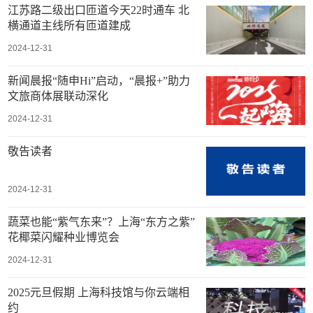
江苏路二级出口匝道今天22时通车 北
横通道主线所有匝道建成
2024-12-31
新闻晨报“随申Hi”启动，“晨报+”助力
文旅商体展联动深化
2024-12-31
敬告读者
2024-12-31
蔬菜也能“紫气东来”？上海“东方之紫”
花椰菜闪耀种业博览会
2024-12-31
2025元旦假期 上海科技馆与你云端相
约