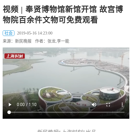
视频 | 奉贤博物馆新馆开馆 故宫博
物院百余件文物可免费观看
社会
2019-05-16 14:23:00
来源：新民晚报 作者：张龙,李一能