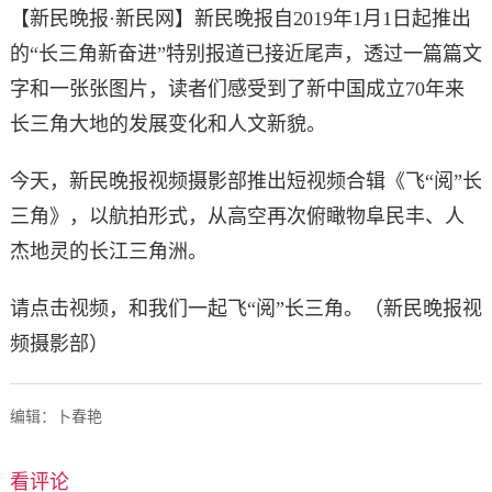
【新民晚报·新民网】新民晚报自2019年1月1日起推出
的“长三角新奋进”特别报道已接近尾声，透过一篇篇文
字和一张张图片，读者们感受到了新中国成立70年来
长三角大地的发展变化和人文新貌。
今天，新民晚报视频摄影部推出短视频合辑《飞“阅”长
三角》，以航拍形式，从高空再次俯瞰物阜民丰、人
杰地灵的长江三角洲。
请点击视频，和我们一起飞“阅”长三角。（新民晚报视
频摄影部）
编辑：卜春艳
看评论