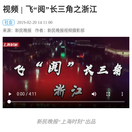
视频 | 飞“阅”长三角之浙江
社会
2019-02-20 14:11:00
来源：新民晚报 作者：新民晚报视频摄影部
新民晚报“上海时刻”出品