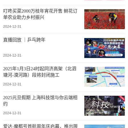
叮咚买菜2000万枝年宵花开售 鲜花订
单农业助力乡村振兴
2024-12-31
直播回放 ｜乒乓跨年
2024-12-31
2025年1月3日24时起同济高架（北泗
塘河-漠河路）段将封闭施工
2024-12-31
2025元旦假期 上海科技馆与你云端相
约
2024-12-31
爱达·魔都号首航周年庆启幕，推出限