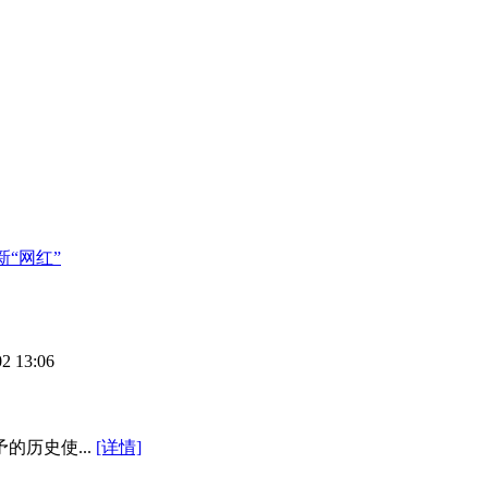
“网红”
02 13:06
历史使...
[详情]