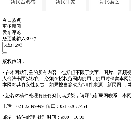
今日热点
更多新闻
发布评论
您还能输入
300
字
版权声明：
• 在本网站刊登的所有内容，包括但不限于文字、图片、音
人合法书面授权的，必须在授权范围内使用，使用时保留本网
本网对其真实性负责。如果擅自篡改为"稿件来源：新民网"，
• 您若对稿件处理有任何疑问或质疑，请即与新民网联系，本
电话：
021-22899999 传真：021-62677454
邮箱：
稿件处理
处理时间：9:00—16:00