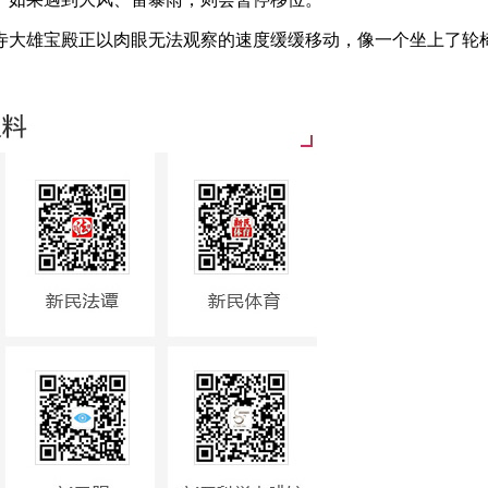
大雄宝殿正以肉眼无法观察的速度缓缓移动，像一个坐上了轮椅