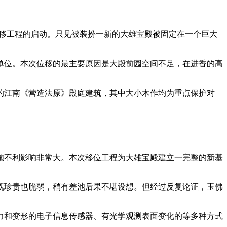
移工程的启动。只见被装扮一新的大雄宝殿被固定在一个巨大
护单位。本次位移的最主要原因是大殿前园空间不足，在进香的高
江南《营造法原》殿庭建筑，其中大小木作均为重点保护对
不利影响非常大。本次移位工程为大雄宝殿建立一完整的新基
珍贵也脆弱，稍有差池后果不堪设想。但经过反复论证，玉佛
和变形的电子信息传感器、有光学观测表面变化的等多种方式