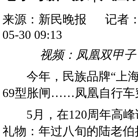
来源：新民晚报
记者
05-30 09:13
视频：
凤凰双甲子
今年，民族品牌“上海凤凰
69型胀闸……凤凰自行
5月，在120周年高峰
礼物：年过八旬的陆老伯捐