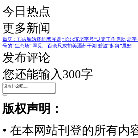
今日热点
更多新闻
重庆：T3A航站楼雄鹰展翅
“哈尔滨老字号”认定工作启动
老字
号的“生态场”
罕见！百余只灰鹤美洒苏干湖 碧波“起舞”展翅
发布评论
您还能输入
300
字
版权声明：
• 在本网站刊登的所有