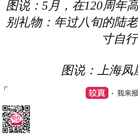
图说：5月，在120周年
别礼物：年过八旬的陆老伯
寸自行
图说：上海凤