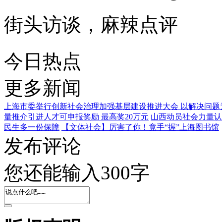
街头访谈，麻辣点评
今日热点
更多新闻
上海市委举行创新社会治理加强基层建设推进大会 以解决问题
量推介引进人才可申报奖励 最高奖20万元
山西动员社会力量认
民生多一份保障
【文体社会】厉害了你！竟手“握”上海图书馆
发布评论
您还能输入
300
字