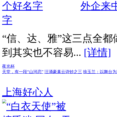
外企来中
字
“信、达、雅”这三点全
到其实也不容易...
[详情]
夜光杯
天堂，有一段“山河恋”
汪涌豪巢云诗钞之三
徐玉兰：以舞台为
上海好心人