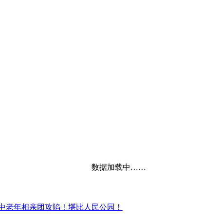
数据加载中……
中老年相亲团攻陷！堪比人民公园！