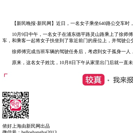
【新民晚报·新民网】近日，一名女子乘坐640路公交车时
10月9日中午，一名女子在浦东德平路灵山路乘上了徐师傅驾
车，和乘客一起将女子扶坐到了靠近前门的座位上，并驾驶公
徐师傅完成当班车辆的驾驶任务后，考虑到女子孤身一人，
原来，这名女子姓沈，10月8日下午从家里出门后就一直未
侬好上海由新民网出品
微信号：helloshanghai2013