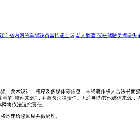
辽宁省内网约车驾驶员需持证上岗
老人醉酒 冤枉驾驶员挥拳头
频视频、美术设计、程序及多媒体等信息，未经著作权人合法书面
注明的"稿件来源"，并自负法律责任。凡注明为其他媒体来源，
本网将依法追究责任。
网将迅速给您回应并做处理。