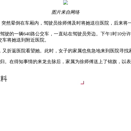
图片来自网络
，突然晕倒在车厢内，驾驶员徐师傅及时将她送往医院，后来将
驶的一辆640路公交车，一直站在驾驶员旁边。下午1时10分
交车将她送到附近医院。
又折返医院看望她。此时，女子的家属也焦急地来到医院寻找
归。在得知事情的来龙去脉后，家属为徐师傅送上了锦旗，以表