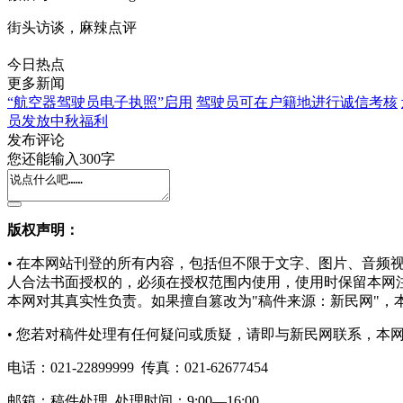
街头访谈，麻辣点评
今日热点
更多新闻
“航空器驾驶员电子执照”启用
驾驶员可在户籍地进行诚信考核
员发放中秋福利
发布评论
您还能输入
300
字
版权声明：
• 在本网站刊登的所有内容，包括但不限于文字、图片、音
人合法书面授权的，必须在授权范围内使用，使用时保留本网
本网对其真实性负责。如果擅自篡改为"稿件来源：新民网"，
• 您若对稿件处理有任何疑问或质疑，请即与新民网联系，本
电话：
021-22899999 传真：021-62677454
邮箱：
稿件处理
处理时间：9:00—16:00