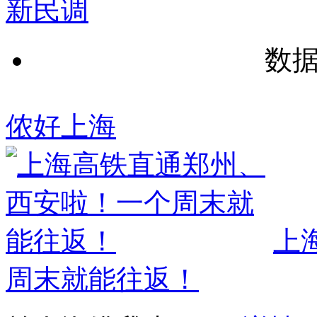
新民调
数
侬好上海
上
周末就能往返！