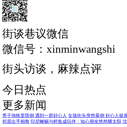
街谈巷议微信
微信号：xinminwangshi
街头访谈，麻辣点评
今日热点
更多新闻
男子地铁里昏倒 遇到一群好心人
女孩街头突然晕倒 好心人挺
邻居出手相救
印尼蜥蜴与鳄鱼成玩伴：知心朋友悠然晒太阳
沈