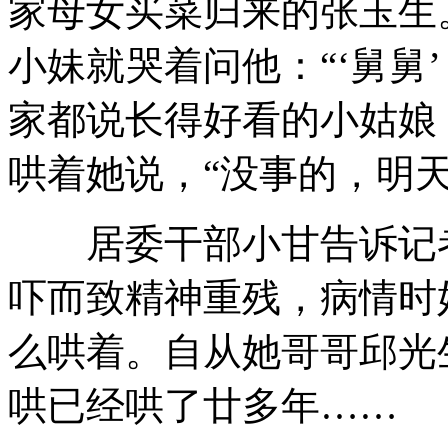
家母女买菜归来的张玉生
小妹就哭着问他：“‘舅舅
家都说长得好看的小姑娘
哄着她说，“没事的，明
居委干部小甘告诉记者
吓而致精神重残，病情时
么哄着。自从她哥哥邱光
哄已经哄了廿多年……