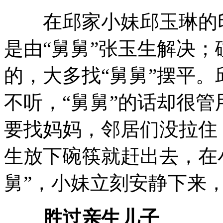
在邱家小妹邱玉琳的印
是由“舅舅”张玉生解决
的，大多找“舅舅”摆平
不听，“舅舅”的话却很
要找妈妈，邻居们没拉住
生放下碗筷就赶出去，在
舅”，小妹立刻安静下来
胜过亲生儿子