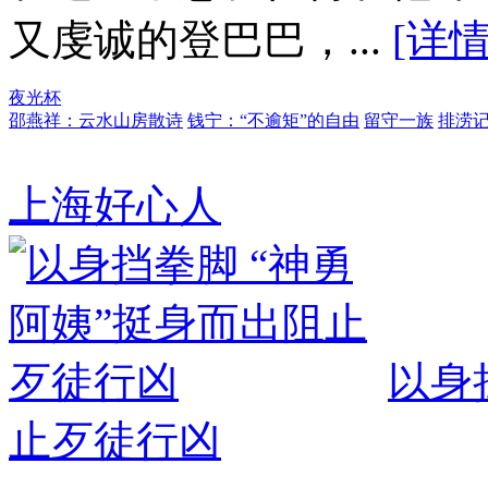
又虔诚的登巴巴，...
[详情
夜光杯
邵燕祥：云水山房散诗
钱宁：“不逾矩”的自由
留守一族
排涝
上海好心人
以身
止歹徒行凶