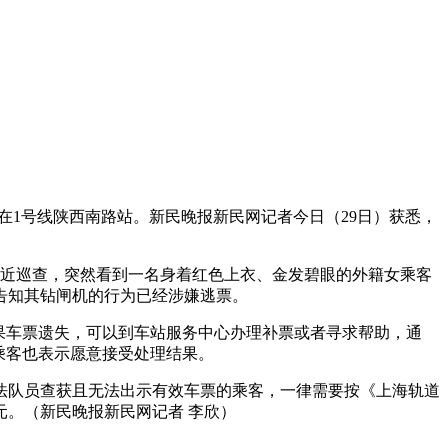
1号线陕西南路站。新民晚报新民网记者今日（29日）获悉，
附近巡查，突然看到一名身着红色上衣、金发碧眼的外籍女乘客
告知其钻闸机的行为已经涉嫌逃票。
果车票遗失，可以到车站服务中心办理补票或者寻求帮助，通
乘客也表示愿意接受处理结果。
队员查获且无法出示有效车票的乘客，一律需要按《上海轨道
元。（新民晚报新民网记者 李欣）