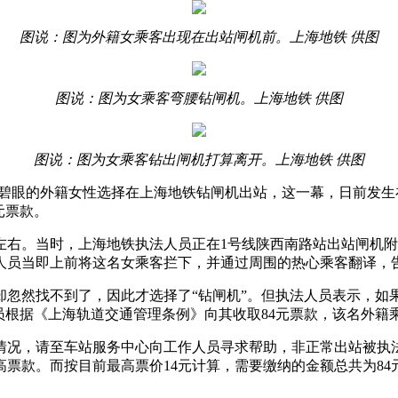
图说：图为外籍女乘客出现在出站闸机前。上海地铁 供图
图说：图为女乘客弯腰钻闸机。上海地铁 供图
图说：图为女乘客钻出闸机打算离开。上海地铁 供图
眼的外籍女性选择在上海地铁钻闸机出站，这一幕，日前发生在
元票款。
左右。当时，上海地铁执法人员正在1号线陕西南路站出站闸机
人员当即上前将这名女乘客拦下，并通过周围的热心乘客翻译，
然找不到了，因此才选择了“钻闸机”。但执法人员表示，如
员根据《上海轨道交通管理条例》向其收取84元票款，该名外籍
况，请至车站服务中心向工作人员寻求帮助，非正常出站被执法
票款。而按目前最高票价14元计算，需要缴纳的金额总共为84