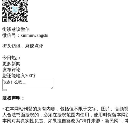
街谈巷议微信
微信号：xinminwangshi
街头访谈，麻辣点评
今日热点
更多新闻
发布评论
您还能输入
300
字
版权声明：
• 在本网站刊登的所有内容，包括但不限于文字、图片、音
人合法书面授权的，必须在授权范围内使用，使用时保留本网
本网对其真实性负责。如果擅自篡改为"稿件来源：新民网"，