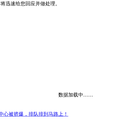
网将迅速给您回应并做处理。
数据加载中……
中心被挤爆，排队排到马路上！