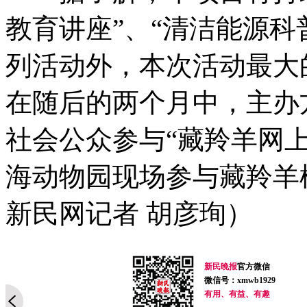
教育讲座”、“清洁能源科
列活动外，本次活动最大
在随后的两个月中，主办
社会公众参与“藏羚羊网
海动物园现场参与藏羚羊
新民网记者 胡彦珣）
新民晚报
官方微信
微信号：xmwb1929
有用、有益、有趣