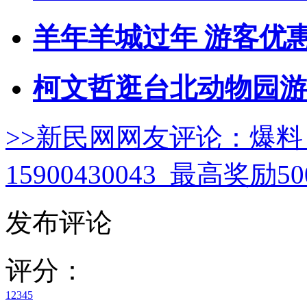
羊年羊城过年 游客优
柯文哲逛台北动物园游
>>新民网网友评论：
爆料
15900430043 最高奖励
发布评论
评分：
1
2
3
4
5