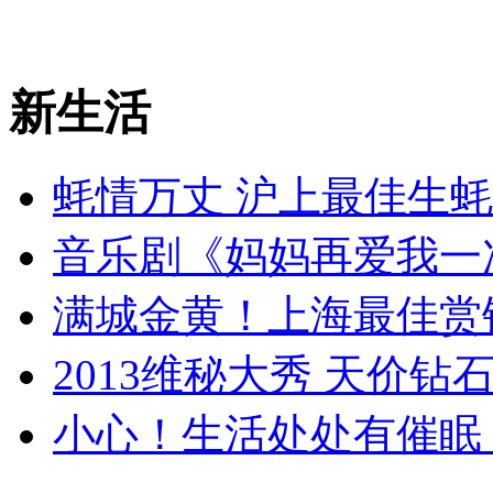
新生活
蚝情万丈 沪上最佳生
音乐剧《妈妈再爱我一
满城金黄！上海最佳赏
2013维秘大秀 天价钻
小心！生活处处有催眠