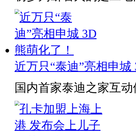
近万只“泰迪”亮相申城
国内首家泰迪之家互动体