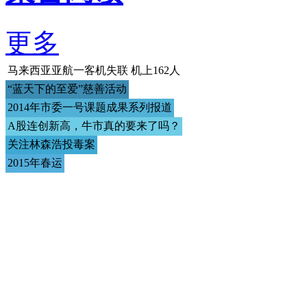
更多
马来西亚亚航一客机失联 机上162人
“蓝天下的至爱”慈善活动
2014年市委一号课题成果系列报道
A股连创新高，牛市真的要来了吗？
关注林森浩投毒案
2015年春运