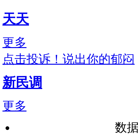
天天
更多
点击投诉！说出你的郁闷
新民调
更多
数