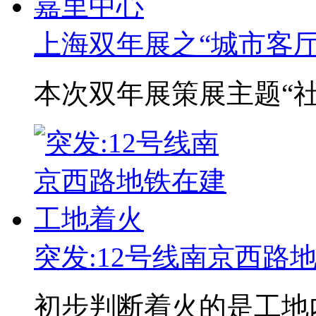
上海双年展之“城市客
本次双年展策展主题“社会
突发:12号线南京西路
初步判断着火的是工地