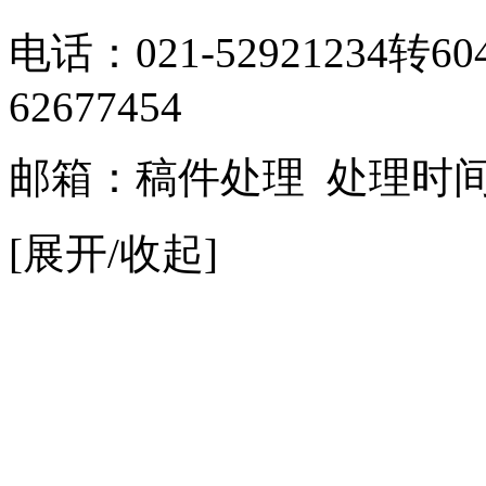
电话：021-52921234转6
62677454
邮箱：
稿件处理
处理时间：9
[展开/收起]