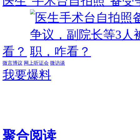
医生"手术台自拍照"备受
看？
微言博议
网上听证会
微访谈
我要爆料
聚合阅读