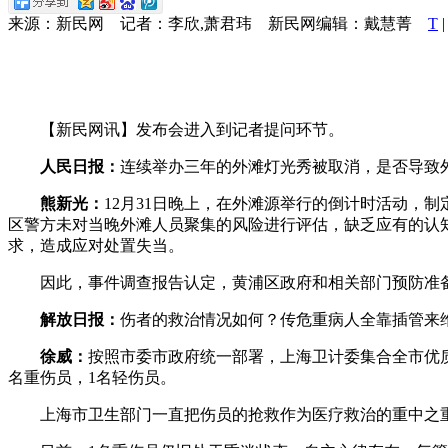
来源：新民网 记者：李欣,萧君玮 新民网编辑：戴慧菁
T
|
【新民网讯】发布会进入到记者提问环节。
人民日报：
连续举办三年的外滩灯光秀被取消，是否导致
熊新光：
12月31日晚上，在外滩源举行的倒计时活动，
区警方未对当晚外滩人员聚集的风险进行评估，缺乏应有的认
求，造成应对处置失当。
因此，事件调查报告认定，黄浦区政府和相关部门预防准备
解放日报：
伤者的救治情况如何？传危重病人全靠插管来
徐威：
按照市委市政府统一部署，上海卫计委集合全市优质
名重伤员，1名轻伤员。
上海市卫生部门一直把伤员的抢救作为医疗救治的重中之重