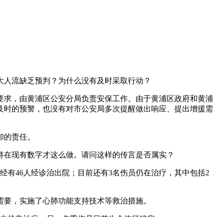
大人流缺乏预判？为什么没有及时采取行动？
理要求，由黄浦区公安分局负责安保工作。由于黄浦区政府和黄浦
及时的预警，也没有对市公安局多次提醒做出响应、提出增援需
卸的责任。
持在现有数字才这么做。请问这样的传言是否属实？
有46人经诊治出院；目前还有3名伤员仍在治疗，其中包括2
要，实施了心肺功能支持技术等救治措施。