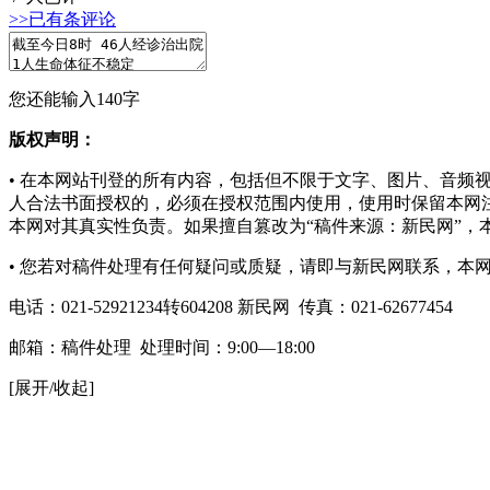
>>已有
条评论
您还能输入
140
字
版权声明：
• 在本网站刊登的所有内容，包括但不限于文字、图片、音
人合法书面授权的
，必须在授权范围内使用，使用时保留本网
本网对其真实性负责。如果擅自篡改为“稿件来源：新民网”，
• 您若对稿件处理有任何疑问或质疑，请即与新民网联系，本
电话：021-52921234转604208 新民网 传真：021-62677454
邮箱：
稿件处理
处理时间：9:00—18:00
[展开/收起]