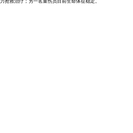
力抢救治疗；另一名重伤员目前生命体征稳定。