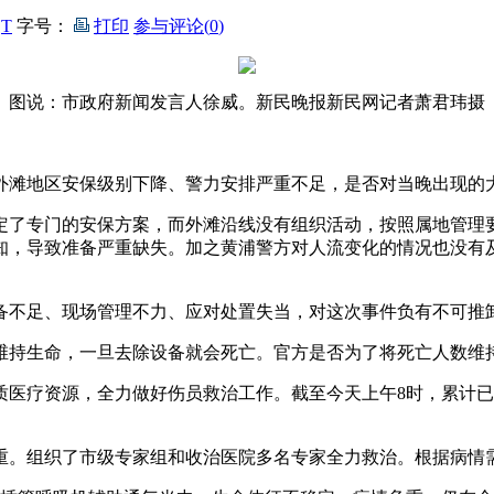
T
字号：
打印
参与评论(
0
)
图说：市政府新闻发言人徐威。新民晚报新民网记者萧君玮摄
外滩地区安保级别下降、警力安排严重不足，是否对当晚出现的
制定了专门的安保方案，而外滩沿线没有组织活动，按照属地管
知，导致准备严重缺失。加之黄浦警方对人流变化的情况也没有
不足、现场管理不力、应对处置失当，对这次事件负有不可推
维持生命，一旦去除设备就会死亡。官方是否为了将死亡人数维
医疗资源，全力做好伤员救治工作。截至今天上午8时，累计已经
。组织了市级专家组和收治医院多名专家全力救治。根据病情需