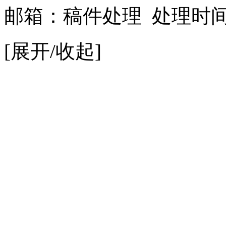
邮箱：
稿件处理
处理时间：9
[展开/收起]