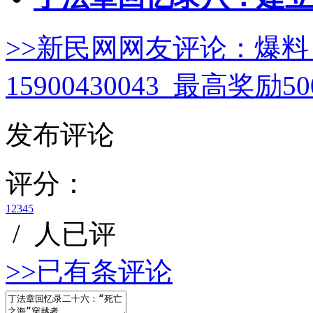
>>新民网网友评论：
爆料
15900430043 最高奖励
发布评论
评分：
1
2
3
4
5
/
人已评
>>已有
条评论