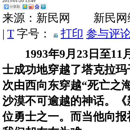
2015-01-20 13:49
来源：新民网 新民网
|
T
字号：
打印
参与评论
1993
年9月23日
至11
士成功地穿越了塔克拉玛
次由西向东穿越“死亡之
沙漠不可逾越的神话。《
位勇士之一。而当他向报