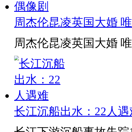
周杰伦昆凌英国大婚 
周杰伦昆凌英国大婚 
长江沉船出水：22人遇
长江下游沉船事故失踪1