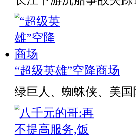
“超级英雄”空降商场
绿巨人、蜘蛛侠、美国队