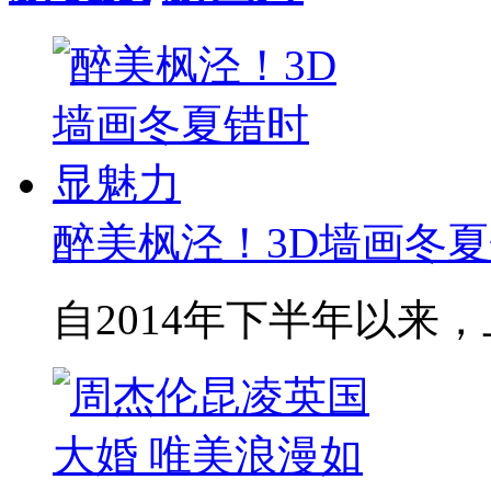
醉美枫泾！3D墙画冬
自2014年下半年以来，