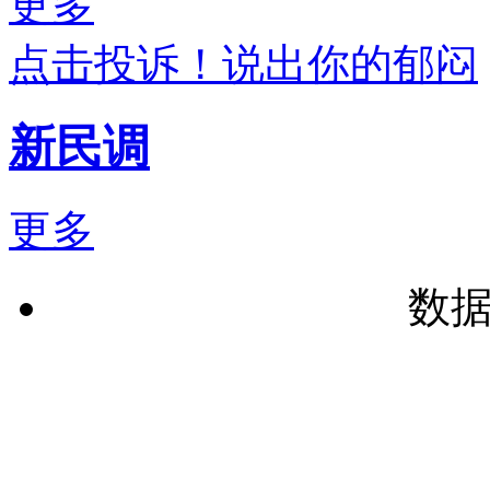
更多
点击投诉！说出你的郁闷
新民调
更多
数