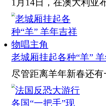
1月14日，在澳大利亚布
老城厢挂起各种“羊” 
尽管距离羊年新春还有一