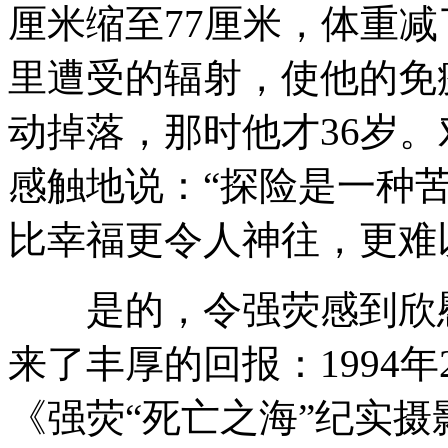
厘米缩至77厘米，体重减
里遭受的辐射，使他的免
动掉落，那时他才36岁
感触地说：“探险是一种
比幸福更令人神往，更难
是的，令强荧感到欣慰
来了丰厚的回报：1994
《强荧“死亡之海”纪实