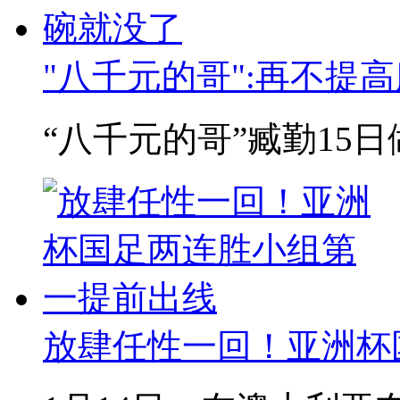
"八千元的哥":再不提
“八千元的哥”臧勤15日
放肆任性一回！亚洲杯国