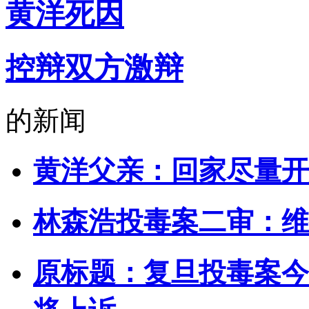
黄洋死因
每天热爱上海多一点
加入小侬家族就对啦！
控辩双方激辩
的新闻
黄洋父亲：回家尽量开
林森浩投毒案二审：维
原标题：复旦投毒案今