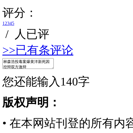
评分：
1
2
3
4
5
/
人已评
>>已有
条评论
您还能输入
140
字
版权声明：
• 在本网站刊登的所有