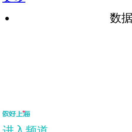
数
进入频道