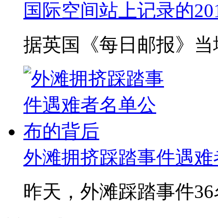
国际空间站上记录的20
据英国《每日邮报》当地时
外滩拥挤踩踏事件遇难
昨天，外滩踩踏事件36名