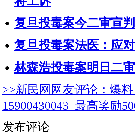
将上诉
复旦投毒案今二审宣判
复旦投毒案法医：应对
林森浩投毒案明日二审
>>新民网网友评论：
爆料
15900430043 最高奖励
发布评论