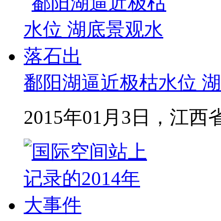
鄱阳湖逼近极枯水位 湖
2015年01月3日，江西省