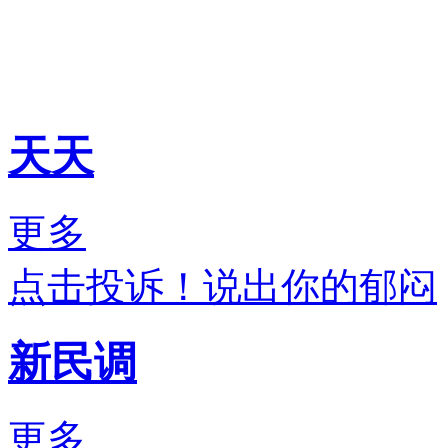
天天
更多
点击投诉！说出你的郁闷
新民调
更多