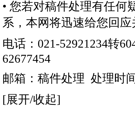
• 您若对稿件处理有任
系，本网将迅速给您回应
电话：021-52921234转6
62677454
邮箱：
稿件处理
处理时间：9
[展开/收起]