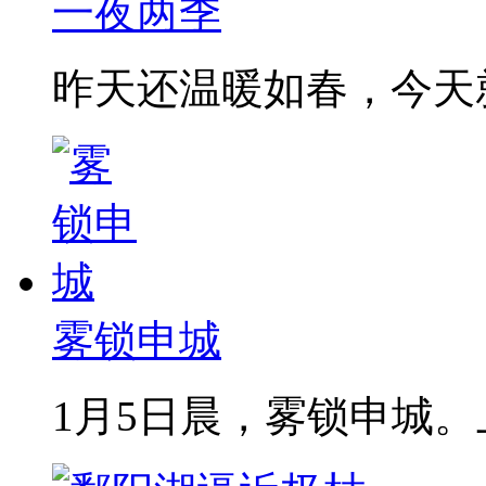
一夜两季
昨天还温暖如春，今天就降
雾锁申城
1月5日晨，雾锁申城。上