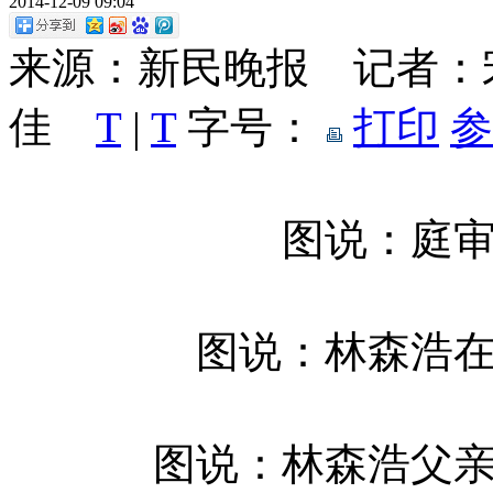
2014-12-09 09:04
来源：新民晚报 记者：
佳
T
|
T
字号：
打印
参
图说：庭
图说：林森浩
图说：林森浩父