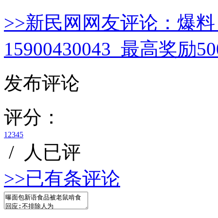
>>新民网网友评论：
爆料
15900430043 最高奖励
发布评论
评分：
1
2
3
4
5
/
人已评
>>已有
条评论