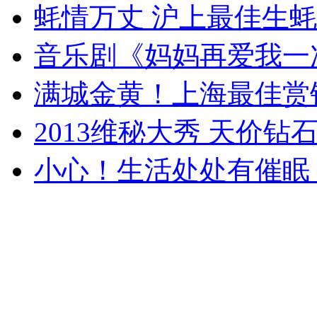
蚝情万丈 沪上最佳生
音乐剧《妈妈再爱我一
满城金黄！上海最佳赏
2013维秘大秀 天价钻
小心！生活处处有催眠