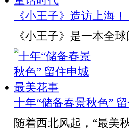
《小王子》造访上海！ 来
《小王子》是一本全球阅
十年“储备春景秋色” 
随着西北风起，“最美秋天