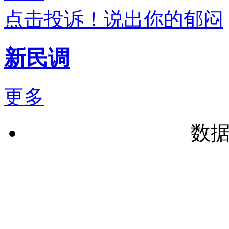
点击投诉！说出你的郁闷
新民调
更多
数