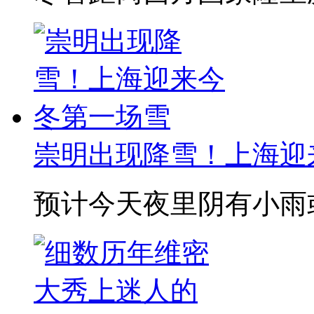
崇明出现降雪！上海迎
预计今天夜里阴有小雨或