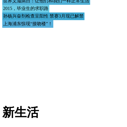
世界艾滋病日：让他们和我们一样正常生活
2015，毕业生的求职路
孙杨兴奋剂检查呈阳性 禁赛3月现已解禁
上海浦东惊现“接吻楼”！
新生活