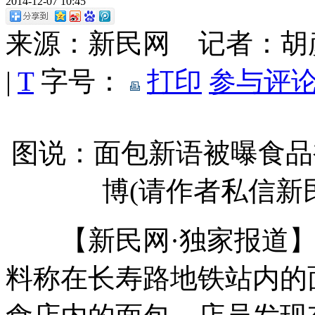
2014-12-07 10:45
来源：新民网 记者：
|
T
字号：
打印
参与评论
图说：面包新语被曝食品
博(请作者私信新
【新民网·独家报道】昨
料称在长寿路地铁站内的