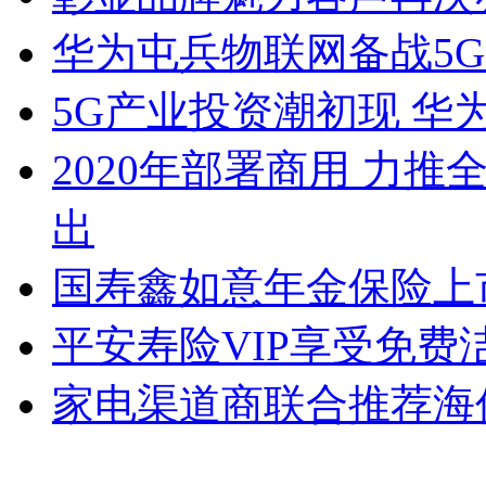
华为屯兵物联网备战5G
5G产业投资潮初现 华
2020年部署商用 力推
出
国寿鑫如意年金保险上
平安寿险VIP享受免费
家电渠道商联合推荐海