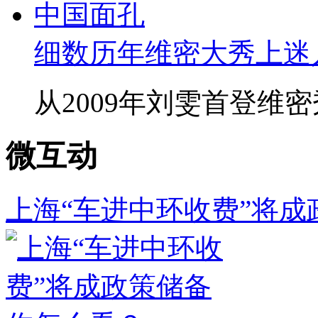
细数历年维密大秀上迷
从2009年刘雯首登维密
微互动
上海“车进中环收费”将成