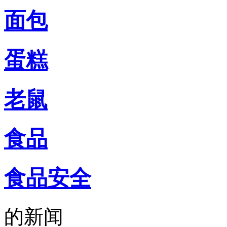
吃喝玩乐、上海故事、同城
面包
每天热爱上海多一点
加入小侬家族就对啦！
蛋糕
老鼠
食品
食品安全
的新闻