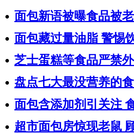
面包新语被曝食品被老
面包藏过量油脂 警惕
芝士蛋糕等食品严禁外
盘点七大最没营养的食
面包含添加剂引关注 
超市面包房惊现老鼠 