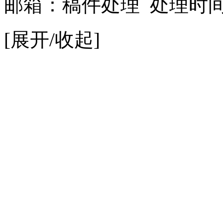
邮箱：
稿件处理
处理时间：9
[展开/收起]