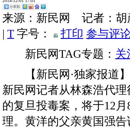
2014-12-01 17:01
来源：新民网 记者：
|
T
字号：
打印
参与评论
新民网TAG专题：
关
【新民网·独家报道】今
新民网记者从林森浩代理
的复旦投毒案，将于12
理。黄洋的父亲黄国强告