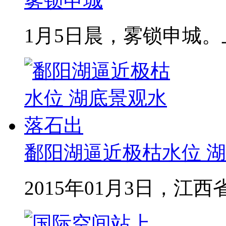
雾锁申城
1月5日晨，雾锁申城。上
鄱阳湖逼近极枯水位 湖
2015年01月3日，江西省