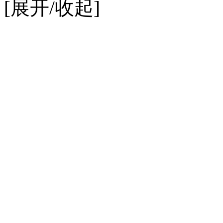
[展开/收起]