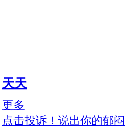
天天
更多
点击投诉！说出你的郁闷