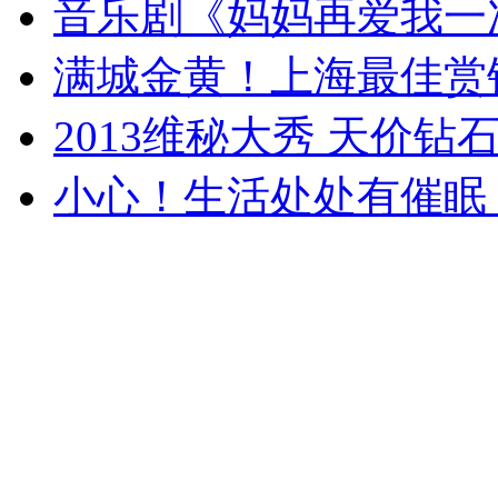
音乐剧《妈妈再爱我一
满城金黄！上海最佳赏
2013维秘大秀 天价钻
小心！生活处处有催眠