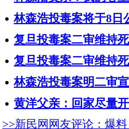
林森浩投毒案将于8日
复旦投毒案二审维持死
复旦投毒案二审维持死
林森浩投毒案明二审宣
黄洋父亲：回家尽量开
>>新民网网友评论：
爆料