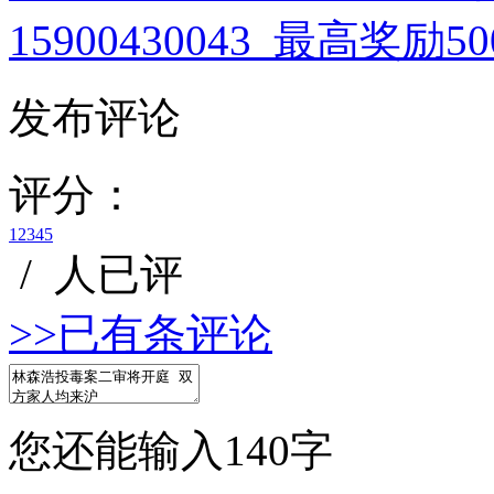
15900430043 最高奖励
发布评论
评分：
1
2
3
4
5
/
人已评
>>已有
条评论
您还能输入
140
字