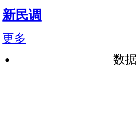
新民调
更多
数