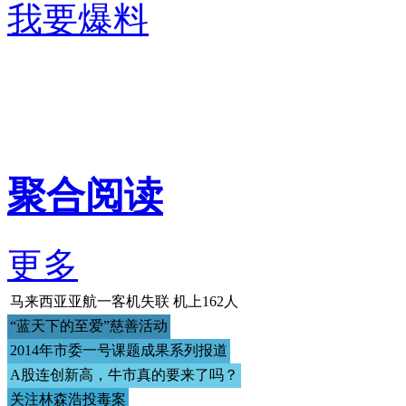
我要爆料
聚合阅读
更多
马来西亚亚航一客机失联 机上162人
“蓝天下的至爱”慈善活动
2014年市委一号课题成果系列报道
A股连创新高，牛市真的要来了吗？
关注林森浩投毒案