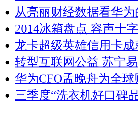
从亮丽财经数据看华为
2014冰箱盘点 容声十
龙卡超级英雄信用卡成
转型互联网公益 苏宁
华为CFO孟晚舟为全
三季度“洗衣机好口碑品