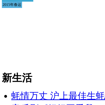
2015年春运
新生活
蚝情万丈 沪上最佳生