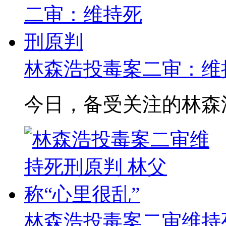
林森浩投毒案二审：维
今日，备受关注的林森浩
林森浩投毒案二审维持死刑