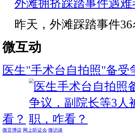
外滩拥挤踩踏事件遇难
昨天，外滩踩踏事件36名
微互动
医生"手术台自拍照"备受
看？
微言博议
网上听证会
微访谈