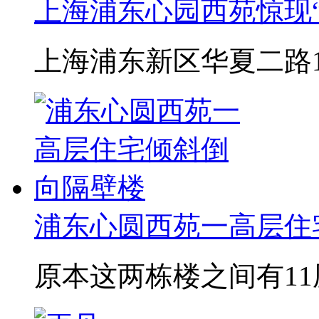
上海浦东心园西苑惊现“
上海浦东新区华夏二路15
浦东心圆西苑一高层住
原本这两栋楼之间有1