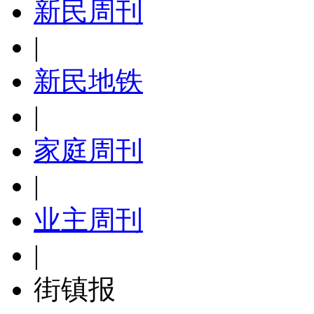
新民周刊
|
新民地铁
|
家庭周刊
|
业主周刊
|
街镇报