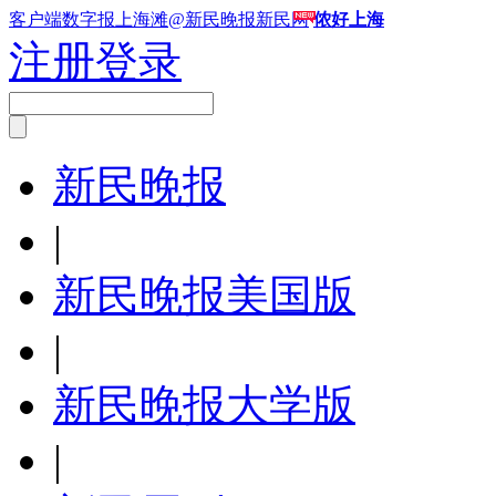
客户端
数字报
上海滩
@新民晚报新民网
侬好上海
注册
登录
新民晚报
|
新民晚报美国版
|
新民晚报大学版
|