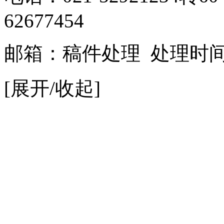
62677454
邮箱：
稿件处理
处理时间：9
[展开/收起]