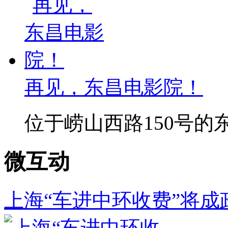
再见，东昌电影院！
位于崂山西路150号的东
微互动
上海“车进中环收费”将成