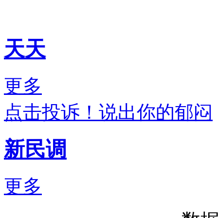
天天
更多
点击投诉！说出你的郁闷
新民调
更多