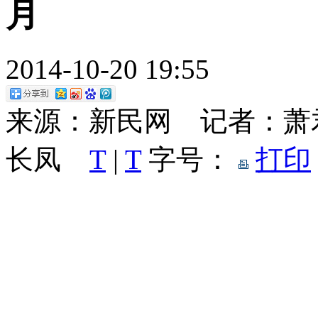
月
2014-10-20 19:55
来源：新民网 记者：萧
长凤
T
|
T
字号：
打印