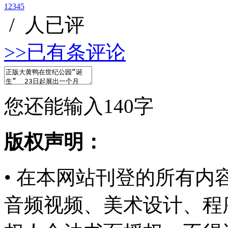
1
2
3
4
5
/
人已评
>>已有
条评论
您还能输入
140
字
版权声明：
• 在本网站刊登的所有
音频视频、美术设计、程