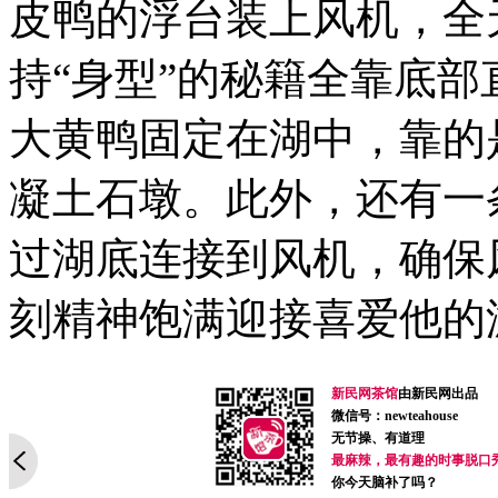
皮鸭的浮台装上风机，全
持“身型”的秘籍全靠底部
大黄鸭固定在湖中，靠的
凝土石墩。此外，还有一
过湖底连接到风机，确保
刻精神饱满迎接喜爱他的
新民网茶馆
由新民网出品
微信号：newteahouse
无节操、有道理
最麻辣，最有趣的时事脱口
你今天脑补了吗？