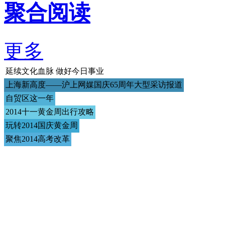
聚合阅读
更多
延续文化血脉 做好今日事业
上海新高度——沪上网媒国庆65周年大型采访报道
自贸区这一年
2014十一黄金周出行攻略
玩转2014国庆黄金周
聚焦2014高考改革