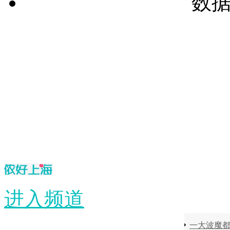
数
进入频道
一大波魔