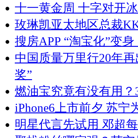
十一黄金周 十字对开
玫琳凯亚太地区总裁K
搜房APP “淘宝化”变
中国质量万里行20年再
奖”
燃油宝究竟有没有用？3
iPhone6上市前夕 
明星代言先试用 邓超