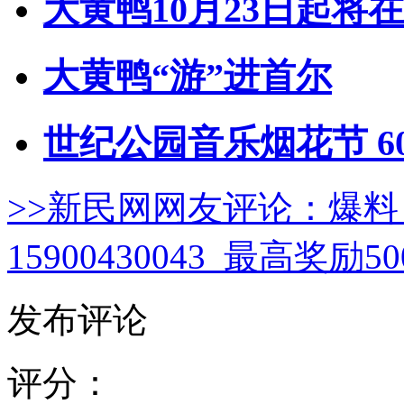
大黄鸭10月23日起将
大黄鸭“游”进首尔
世纪公园音乐烟花节 6
>>新民网网友评论：
爆料
15900430043 最高奖励
发布评论
评分：