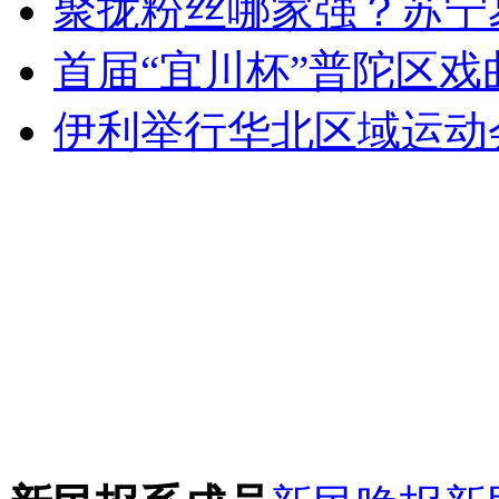
聚拢粉丝哪家强？苏宁
首届“宜川杯”普陀区
伊利举行华北区域运动