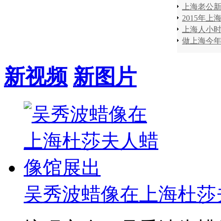
做上海今
新视频
新图片
吴秀波蜡像在上海杜莎