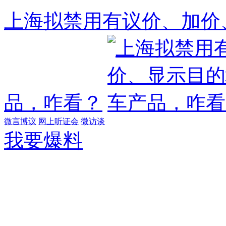
上海拟禁用有议价、加价
品，咋看？
微言博议
网上听证会
微访谈
我要爆料