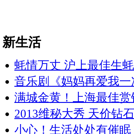
新生活
蚝情万丈 沪上最佳生
音乐剧《妈妈再爱我一
满城金黄！上海最佳赏
2013维秘大秀 天价钻
小心！生活处处有催眠