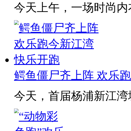
今天上午，一场时尚内衣
鳄鱼僵尸齐上阵 欢乐
今天，首届杨浦新江湾城