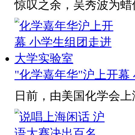
惊叹之余，吴秀波为蜡
"化学嘉年华"沪上开幕 
日前，由美国化学会上海