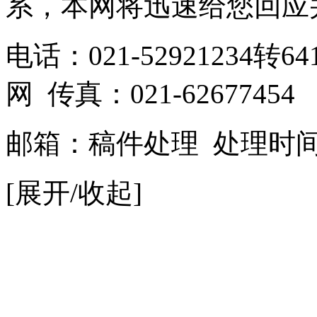
系，本网将迅速给您回应
电话：021-52921234转641
网 传真：021-62677454
邮箱：
稿件处理
处理时间：9
[展开/收起]