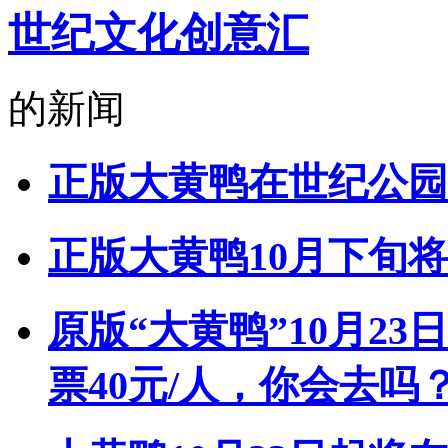
世纪文化创意汇
的新闻
正版大黄鸭在世纪公园“
正版大黄鸭10月下旬
原版“大黄鸭”10月2
票40元/人，你会去吗