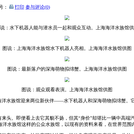
号：
打印
参与评论(
0
)
说：水下机器人能与潜水员一起和观众互动。
上海海洋水族馆供
图说：上海海洋水族馆水下机器人亮相。
上海海洋水族馆供图
图说：最新落户的
深海萌物拟绵蟹。
上海海洋水族馆供图
图说：观众观看表演。
上海海洋水族馆供图
海洋水族馆迎来两位新伙伴——水下机器人和深海萌物拟绵蟹。
来头。即便看上去它其貌不扬，但其“身价”却堪比一辆中高端
海洋水族馆这样的公众水族馆，以现有的资料来看，在世界范围