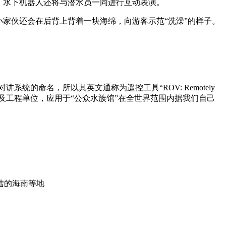
，水下机器人还将与潜水员一同进行互动表演。
家伙还会在后背上背着一块海绵，向游客示范“洗澡”的样子。
的命名，所以其英文通称为遥控工具“ROV: Remotely
、院校及工程单位，应用于“公众水族馆”在全世界范围内据我们自己
陆的海南等地