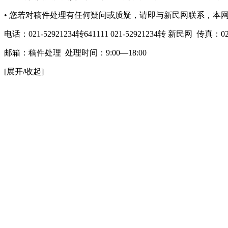
• 您若对稿件处理有任何疑问或质疑，请即与新民网联系，本
电话：021-52921234转641111 021-52921234转 新民网 传真：021
邮箱：
稿件处理
处理时间：9:00—18:00
[展开/收起]