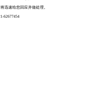
网将迅速给您回应并做处理。
-62677454