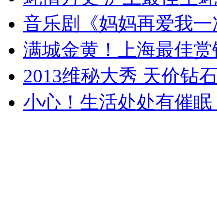
音乐剧《妈妈再爱我一
满城金黄！上海最佳赏
2013维秘大秀 天价钻
小心！生活处处有催眠