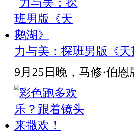
力与美：探班男版《天
9月25日晚，马修·伯恩