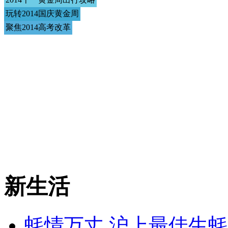
玩转2014国庆黄金周
聚焦2014高考改革
新生活
蚝情万丈 沪上最佳生