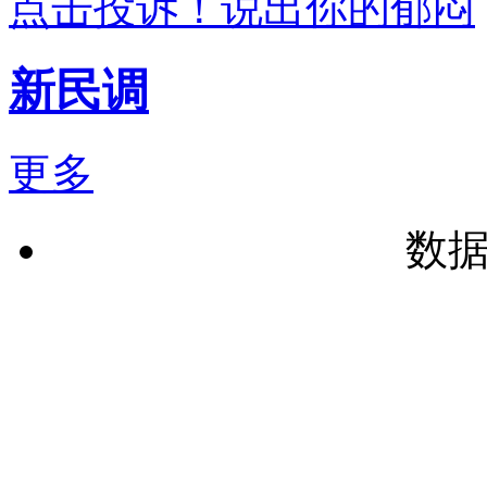
点击投诉！说出你的郁闷
新民调
更多
数