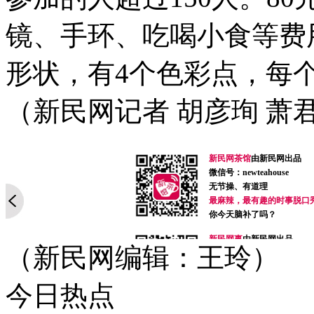
镜、手环、吃喝小食等费
形状，有4个色彩点，每
（新民网记者 胡彦珣 萧
新民网茶馆
由新民网出品
微信号：newteahouse
无节操、有道理
最麻辣，最有趣的时事脱口
你今天脑补了吗？
新民网事
由新民网出品
（新民网编辑：王玲）
微信号：xinminwangshi
突发事、新鲜事、有趣事
感人事、烦心事等你来爆料
今日热点
扫一扫，关注有礼！