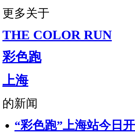
侬好上海
由新民网出品
微信号：helloshanghai2013
更多关于
吃喝玩乐、上海故事、同城
每天热爱上海多一点
加入小侬家族就对啦！
THE COLOR RUN
彩色跑
上海
的新闻
“彩色跑”上海站今日