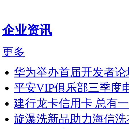
企业资讯
更多
华为举办首届开发者论
平安VIP俱乐部三季度
建行龙卡信用卡 总有
旋瀑洗新品助力海信洗