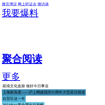
微言博议
网上听证会
微访谈
我要爆料
聚合阅读
更多
延续文化血脉 做好今日事业
上海新高度——沪上网媒国庆65周年大型采访报道
自贸区这一年
2014十一黄金周出行攻略