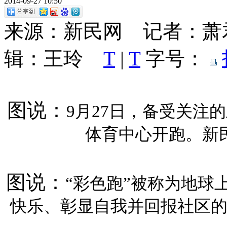
2014-09-27 10:50
来源：新民网 记者：萧
辑：王玲
T
|
T
字号：
图说：
9月27日，备受关注的上海站
体育中心开跑。新民
图说：
“彩色跑”被称为地球
快乐、彰显自我并回报社区的