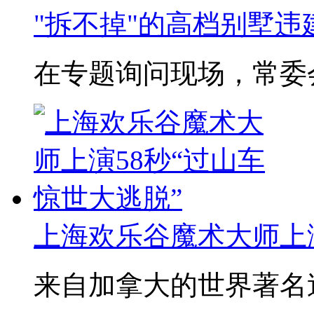
"拆不掉"的高档别墅违建
在专题询问现场，常委会
上海欢乐谷魔术大师上演5
来自加拿大的世界著名逃