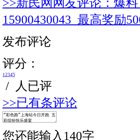
>>新民网网友评论：
爆料
15900430043 最高奖励
发布评论
评分：
1
2
3
4
5
/
人已评
>>已有
条评论
您还能输入
140
字