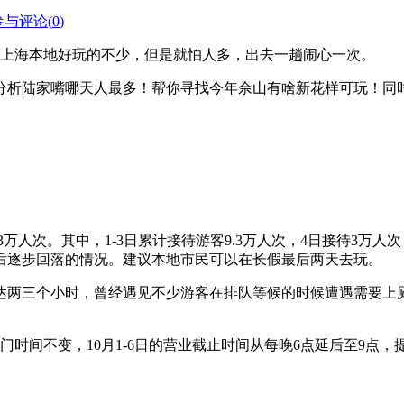
参与评论(
0
)
上海本地好玩的不少，但是就怕人多，出去一趟闹心一次。
析陆家嘴哪天人最多！帮你寻找今年佘山有啥新花样可玩！同时
次。其中，1-3日累计接待游客9.3万人次，4日接待3万人次
后逐步回落的情况。建议本地市民可以在长假最后两天去玩。
三个小时，曾经遇见不少游客在排队等候的时候遭遇需要上厕
间不变，10月1-6日的营业截止时间从每晚6点延后至9点，