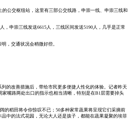
的公交枢纽站，这里有三部公交线路，申崇一线、申崇三线和
申崇三线发送6615人，三线区间发送5190人，几乎是正常
。
崇明，交通状况会稍微好些。
系列的改善措施后，带给市民更多便捷人性化的体验。记者昨天
家嘴路两处出口的指示也相当清晰，特别是在B1层需要掉头
壮阔的稻田将令你惊叹不已；50多种家常蔬果将呈现它们采摘前
奈作品中的法式花园，无论大人还是孩子，都能在蔬果凝聚的埃菲