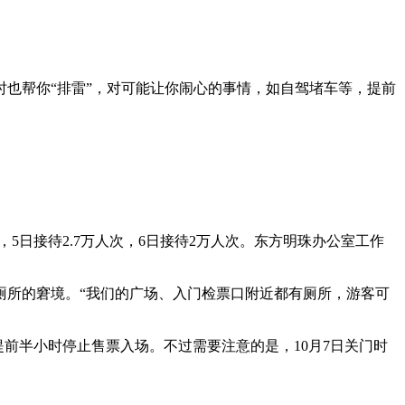
也帮你“排雷”，对可能让你闹心的事情，如自驾堵车等，提前
，5日接待2.7万人次，6日接待2万人次。东方明珠办公室工作
所的窘境。“我们的广场、入门检票口附近都有厕所，游客可
提前半小时停止售票入场。不过需要注意的是，10月7日关门时