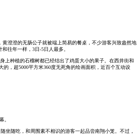
黄澄澄的无肠公子就被端上简易的餐桌，不少游客兴致盎然地
和往年一样，3日-5日人最多。
身上种植的石榴树都已经结出了鸡蛋大小的果子。在西井街和
，超5000平方米360度无死角的绘画面积，近百个互动设
幕。
，随坐随吃，和周围素不相识的游客一起品尝南翔小笼。不过，