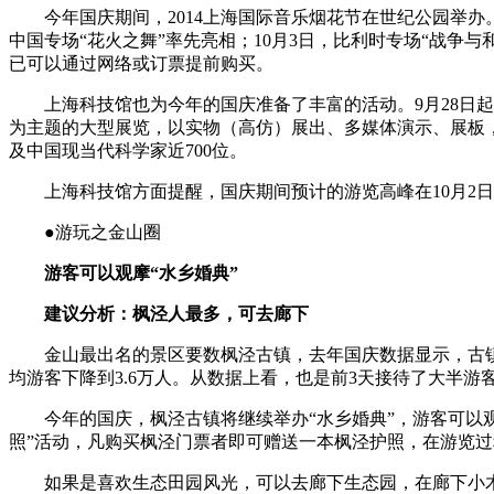
今年国庆期间，2014上海国际音乐烟花节在世纪公园举办。9
中国专场“花火之舞”率先亮相；10月3日，比利时专场“战争与
已可以通过网络或订票提前购买。
上海科技馆也为今年的国庆准备了丰富的活动。9月28日起
为主题的大型展览，以实物（高仿）展出、多媒体演示、展板
及中国现当代科学家近700位。
上海科技馆方面提醒，国庆期间预计的游览高峰在10月2日
●游玩之金山圈
游客可以观摩“水乡婚典”
建议分析：枫泾人最多，可去廊下
金山最出名的景区要数枫泾古镇，去年国庆数据显示，古镇接待
均游客下降到3.6万人。从数据上看，也是前3天接待了大半游
今年的国庆，枫泾古镇将继续举办“水乡婚典”，游客可以观
照”活动，凡购买枫泾门票者即可赠送一本枫泾护照，在游览
如果是喜欢生态田园风光，可以去廊下生态园，在廊下小木屋