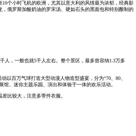
10个小时飞机的欧洲，尤其以意大利的风情最为浓郁，经典影
龙，俄罗斯加酸奶油的罗宋汤、硬如石头的黑面包和特别酿制的
人，一般也就5千人左右。整个景区，最多曾容纳1.3万多
以百万气球打造大型动漫人物造型盛宴，分为“70、80、
题展馆、迷你主题乐园、演出和体验于一体的欢乐活动。
温差比较大，注意多带件衣服。