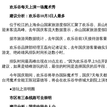
欢乐谷每天上演一场魔术秀
建议分析：欢乐谷10月3日人最多
位于松江的上海佘山国家旅游度假区汇聚了欢乐谷、辰山植物
迎来客流高峰。去年国庆客流大数据显示，佘山国家旅游度假
据市旅游局数据统计，去年国庆，欢乐谷前3天接待游客量达到
欢乐谷品牌部经理王磊向记者证实，去年国庆游客量确实呈现
游龙、绝岭雄风排队时间长达数小时。
排队时间最高峰出现在10点左右，“因为欢乐谷早上9点开园
建议，如果是错峰游玩的话，最佳的时间是选择国庆的后半段
今年国庆期间，欢乐谷将举办国际魔术节，国庆7天每天都会
台湾魔术全能王陈冠霖德等，将会在欢乐谷华侨城大剧院上演
●游玩之崇明圈
市区有三条线路可去崇明
建议分析：国庆中段去人少