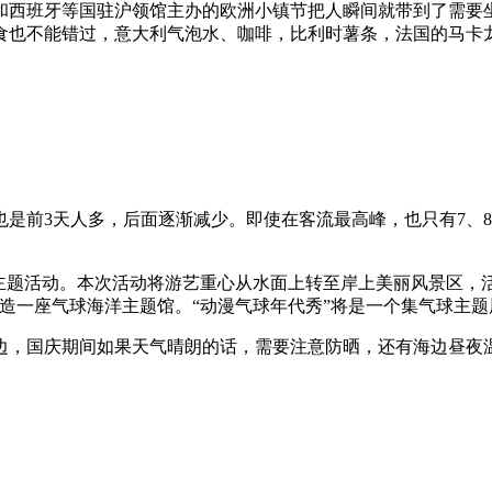
班牙等国驻沪领馆主办的欧洲小镇节把人瞬间就带到了需要坐
食也不能错过，意大利气泡水、咖啡，比利时薯条，法国的马卡
3天人多，后面逐渐减少。即使在客流最高峰，也只有7、8千
活动。本次活动将游艺重心从水面上转至岸上美丽风景区，活动
格打造一座气球海洋主题馆。“动漫气球年代秀”将是一个集气球主
，国庆期间如果天气晴朗的话，需要注意防晒，还有海边昼夜