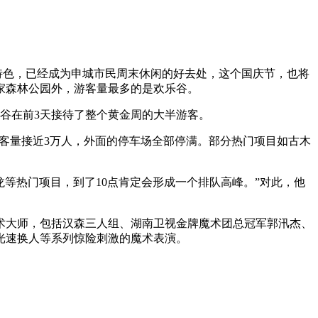
特色，已经成为申城市民周末休闲的好去处，这个国庆节，也将
家森林公园外，游客量最多的是欢乐谷。
乐谷在前3天接待了整个黄金周的大半游客。
客量接近3万人，外面的停车场全部停满。部分热门项目如古木
等热门项目，到了10点肯定会形成一个排队高峰。”对此，他
术大师，包括汉森三人组、湖南卫视金牌魔术团总冠军郭汛杰、
光速换人等系列惊险刺激的魔术表演。