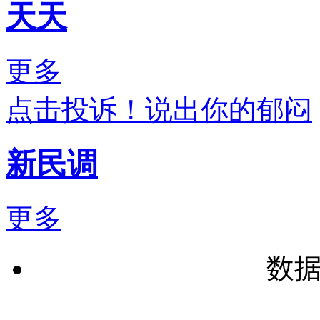
天天
更多
点击投诉！说出你的郁闷
新民调
更多
数