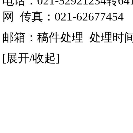
电话：021-52921234转641
网 传真：021-62677454
邮箱：
稿件处理
处理时间：9
[展开/收起]