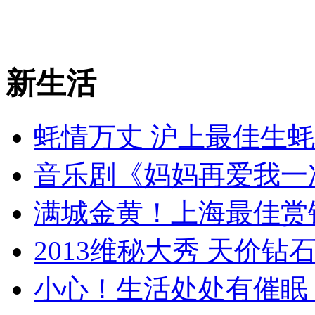
新生活
蚝情万丈 沪上最佳生
音乐剧《妈妈再爱我一
满城金黄！上海最佳赏
2013维秘大秀 天价钻
小心！生活处处有催眠