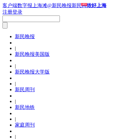
客户端
数字报
上海滩
@新民晚报新民网
侬好上海
注册
登录
新民晚报
|
新民晚报美国版
|
新民晚报大学版
|
新民周刊
|
新民地铁
|
家庭周刊
|