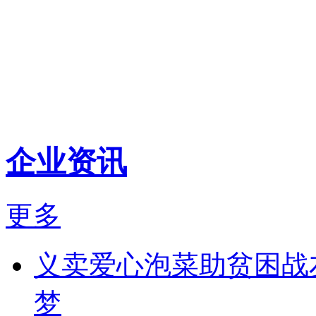
企业资讯
更多
义卖爱心泡菜助贫困战友
梦