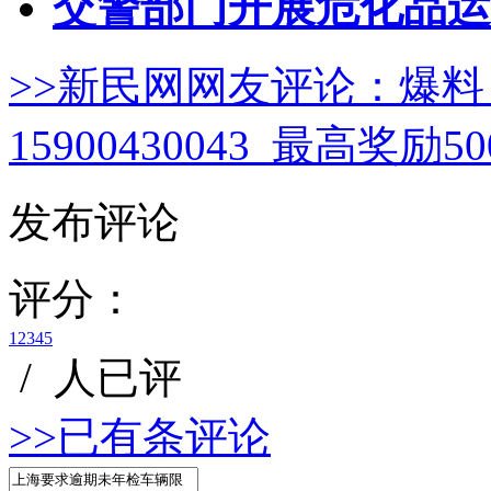
交警部门开展危化品运
>>新民网网友评论：
爆料
15900430043 最高奖励
发布评论
评分：
1
2
3
4
5
/
人已评
>>已有
条评论