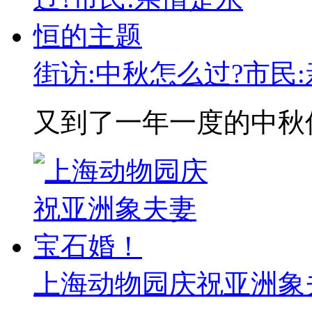
街访:中秋怎么过?市民
又到了一年一度的中秋佳
上海动物园庆祝亚洲象