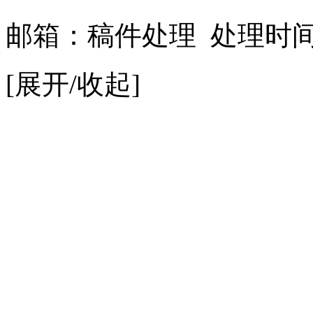
邮箱：
稿件处理
处理时间：9
[展开/收起]