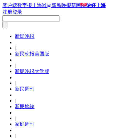
客户端
数字报
上海滩
@新民晚报新民网
侬好上海
注册
登录
新民晚报
|
新民晚报美国版
|
新民晚报大学版
|
新民周刊
|
新民地铁
|
家庭周刊
|