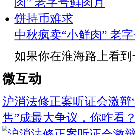
中秋疯卖“小鲜肉” 老字
如果你在淮海路上看到一
微互动
沪消法修正案听证会激辩“
售”成最大争议，你咋看