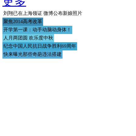
更多
刘翔已在上海领证 微博公布新娘照片
聚焦2014高考改革
开学第一课：动手动脑动身体！
人月两团圆 欢乐度中秋
纪念中国人民抗日战争胜利69周年
快来曝光那些奇葩违法搭建