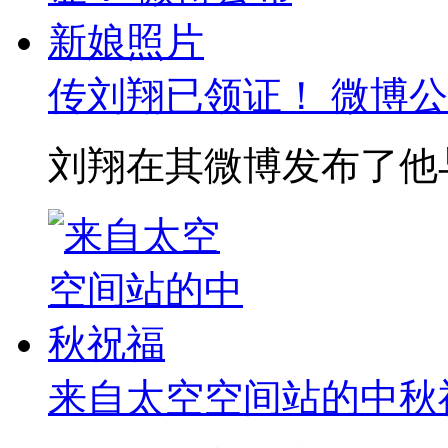
传刘翔已领证！ 微博
刘翔在其微博发布了他与
来自太空空间站的中秋