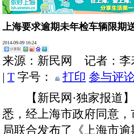
上海要求逾期未年检车辆限期送
2014-09-09 16:24
来源：新民网 记者：
|
T
字号：
打印
参与评论
【新民网·独家报道】
悉，经上海市政府同意，
局联合发布了《上海市逾