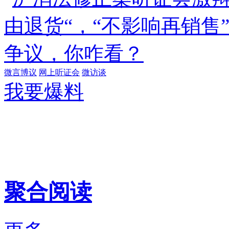
微言博议
网上听证会
微访谈
我要爆料
聚合阅读