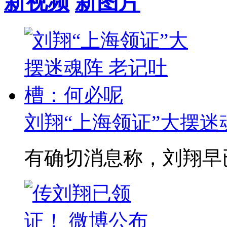
新视频
新图片
刘翔“上海领证”大摆迷魂阵
有确切消息称，刘翔早已