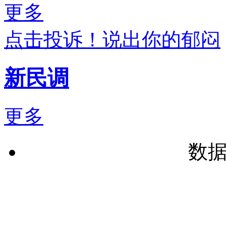
更多
点击投诉！说出你的郁闷
新民调
更多
数