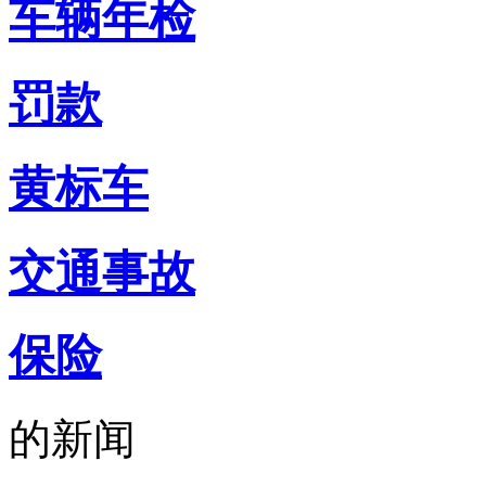
车辆年检
罚款
黄标车
交通事故
保险
的新闻