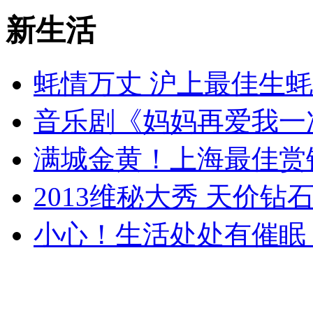
新生活
蚝情万丈 沪上最佳生
音乐剧《妈妈再爱我一
满城金黄！上海最佳赏
2013维秘大秀 天价钻
小心！生活处处有催眠