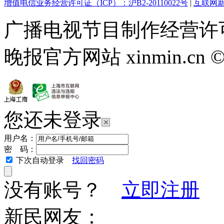
增值电信业务经营许可证（ICP）：沪B2-20110022号
|
互联网新
广播电视节目制作经营许可
晚报官方网站 xinmin.cn ©2013
您还未登录
用户名：
密 码：
下次自动登录
找回密码
没有账号？
立即注册
新民网友：