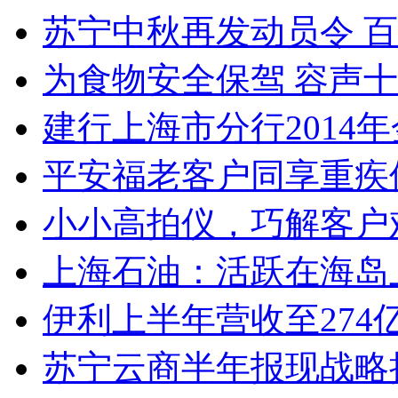
苏宁中秋再发动员令 百
为食物安全保驾 容声
建行上海市分行2014
平安福老客户同享重疾
小小高拍仪，巧解客户
上海石油：活跃在海岛
伊利上半年营收至274
苏宁云商半年报现战略