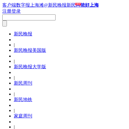
客户端
数字报
上海滩
@新民晚报新民网
侬好上海
注册
登录
新民晚报
|
新民晚报美国版
|
新民晚报大学版
|
新民周刊
|
新民地铁
|
家庭周刊
|