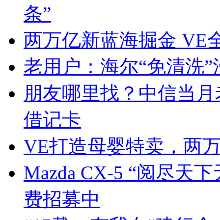
条”
两万亿新蓝海掘金 V
老用户：海尔“免清洗
朋友哪里找？中信当月
借记卡
VE打造母婴特卖，两万
Mazda CX-5 “阅
费招募中