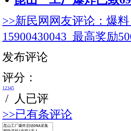
>>新民网网友评论：
爆料
15900430043 最高奖励
发布评论
评分：
1
2
3
4
5
/
人已评
>>已有
条评论