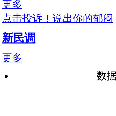
更多
点击投诉！说出你的郁闷
新民调
更多
数