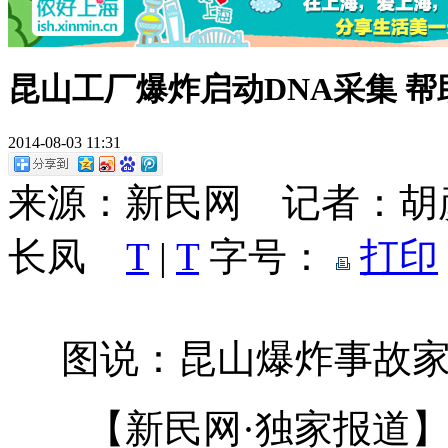
昆山工厂爆炸启动DNA采集 帮
2014-08-03 11:31
来源：新民网 记者：胡
长凤
T
|
T
字号：
打印
图说：昆山爆炸事故
【新民网·独家报道】8