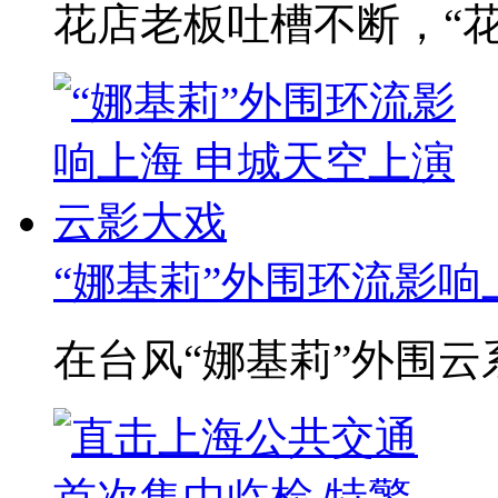
花店老板吐槽不断，“花
“娜基莉”外围环流影响上
在台风“娜基莉”外围云系