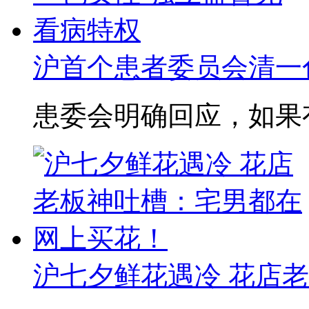
沪首个患者委员会清一色女
患委会明确回应，如果有变
沪七夕鲜花遇冷 花店老板