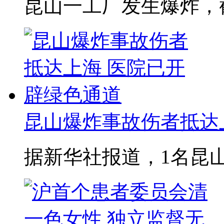
昆山一工厂发生爆炸，截至
昆山爆炸事故伤者抵达上海
据新华社报道，1名昆山