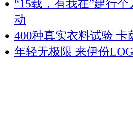
“15载，有我在”建行
动
400种真实衣料试验 
年轻无极限 来伊份LO