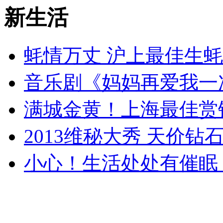
新生活
蚝情万丈 沪上最佳生
音乐剧《妈妈再爱我一
满城金黄！上海最佳赏
2013维秘大秀 天价钻
小心！生活处处有催眠