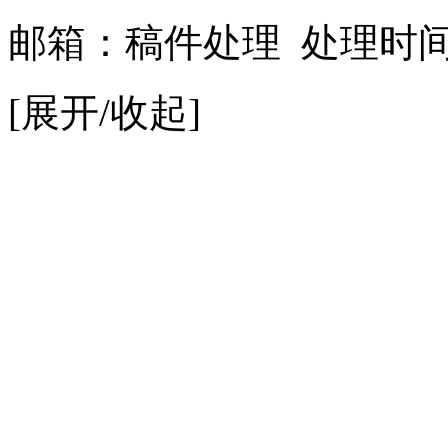
邮箱：
稿件处理
处理时间：9
[展开/收起]