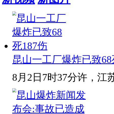
昆山一工厂爆炸已致68死
8月2日7时37分许，江苏