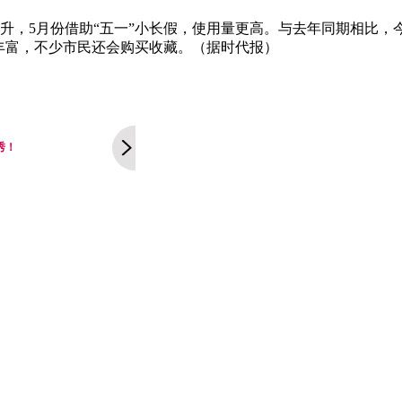
升，5月份借助“五一”小长假，使用量更高。与去年同期相比，今
丰富，不少市民还会购买收藏。（据时代报）
秀！
！
活动