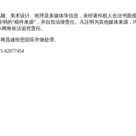
频视频、美术设计、程序及多媒体等信息，未经著作权人合法书面
注明的“稿件来源”，并自负法律责任。凡注明为其他媒体来源，
本网将依法追究责任。
网将迅速给您回应并做处理。
-62677454