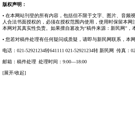
版权声明：
• 在本网站刊登的所有内容，包括但不限于文字、图片、音
人合法书面授权的
，必须在授权范围内使用，使用时保留本网
本网对其真实性负责。如果擅自篡改为“稿件来源：新民网”，
• 您若对稿件处理有任何疑问或质疑，请即与新民网联系，本
电话：021-52921234转641111 021-52921234转 新民网 传真：021
邮箱：
稿件处理
处理时间：9:00—18:00
[展开/收起]