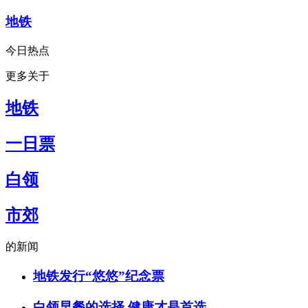
地铁
今日热点
更多关于
地铁
一日票
白领
市郊
的新闻
地铁发行“悠悠”纪念票
白领早餐的选择 健康才是首选