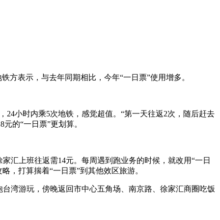
地铁方表示，与去年同期相比，今年“一日票”使用增多。
24小时内乘5次地铁，感觉超值。“第一天往返2次，随后赶去
8元的“一日票”更划算。
徐家汇上班往返需14元。每周遇到跑业务的时候，就改用“一日
攻略，打算揣着“一日票”到其他效区旅游。
炮台湾游玩，傍晚返回市中心五角场、南京路、徐家汇商圈吃饭