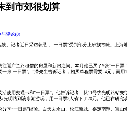
周末到市郊很划算
参与评论(
0
)
地铁。记者近日采访获悉，“一日票”受到部分上班族青睐。上海
往返广兰路租借的房屋和新房之间。本月他已买了5张“一日票”，
一张‘一日票’。”潘先生告诉记者，如买单程票需要24元，而用1
活使用交通卡和“一日票”。他告诉记者，从11号线光明路站去
从光明路到滴水湖游玩，用一日票2人省下了20元。他已在研究
享“一日票”经验。白天去佘山、松江新城、嘉定南翔、宝山