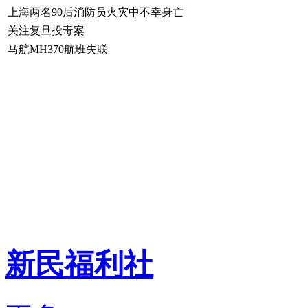
上海两名90后消防员火灾中不幸身亡
关注复旦投毒案
马航MH370航班失联
新民福利社