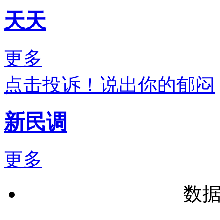
天天
更多
点击投诉！说出你的郁闷
新民调
更多
数