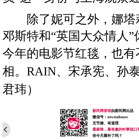
除了妮可之外，娜塔莉·
邓斯特和“英国大众情人”
今年的电影节红毯，也有
相。RAIN、宋承宪、孙
君玮）
新民网茶馆
由新民网出品
微信号：newteahouse
无节操、有道理
最麻辣，最有趣的时事脱口
你今天脑补了吗？