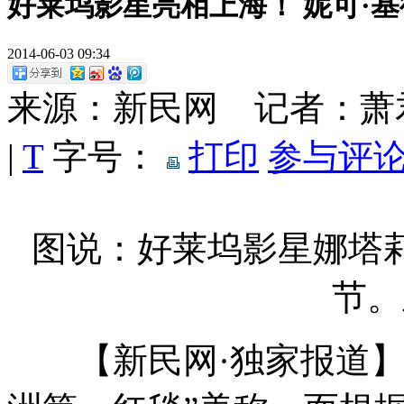
好莱坞影星亮相上海！ 妮可·
2014-06-03 09:34
来源：新民网 记者：
|
T
字号：
打印
参与评论
图说：好莱坞影星
娜塔
节。
【新民网·独家报道】