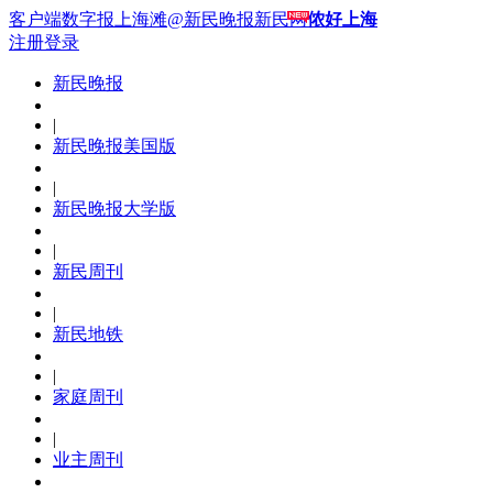
客户端
数字报
上海滩
@新民晚报新民网
侬好上海
注册
登录
新民晚报
|
新民晚报美国版
|
新民晚报大学版
|
新民周刊
|
新民地铁
|
家庭周刊
|
业主周刊