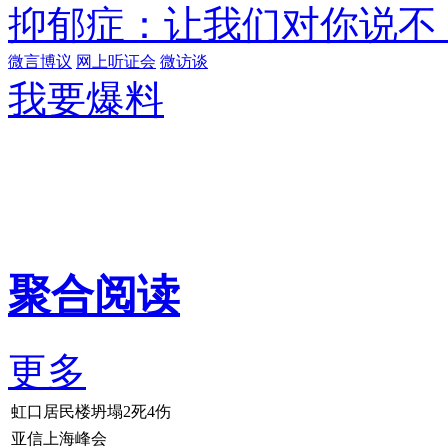
抑郁症：让我们对你说不
微言博议
网上听证会
微访谈
我要爆料
聚合阅读
更多
虹口居民楼坍塌2死4伤
亚信上海峰会