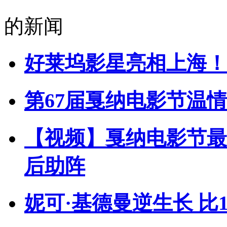
的新闻
好莱坞影星亮相上海！
第67届戛纳电影节温
【视频】戛纳电影节最
后助阵
妮可·基德曼逆生长 比