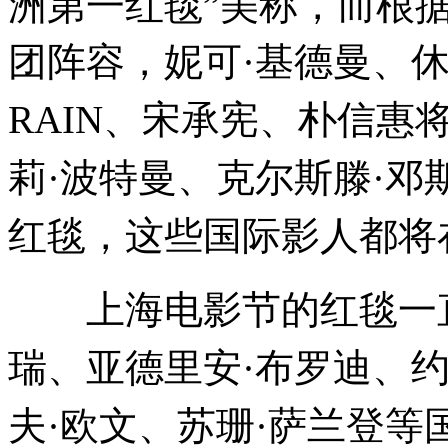
洲第一红毯”美称，
而根
团阵容，
妮可·基德曼、休
RAIN、宋承宪、朴信惠
莉·波特曼、克尔斯滕·
红毯，这些国际影人都将
上海电影节的红毯一
瑞、亚德里安·布罗迪、约
夫·欧文、苏珊·萨兰登