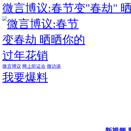
微言博议:春节变"春劫"
微言博议
网上听证会
微访谈
我要爆料
新视频