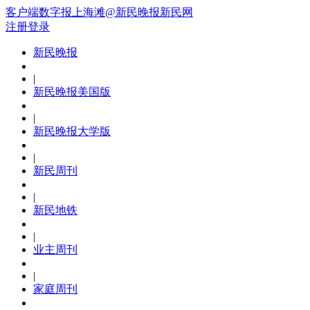
客户端
数字报
上海滩
@新民晚报新民网
注册
登录
新民晚报
|
新民晚报美国版
|
新民晚报大学版
|
新民周刊
|
新民地铁
|
业主周刊
|
家庭周刊