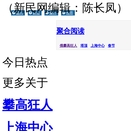
（新民网编辑：陈长凤）
提问
辟谣
爆料
推荐
聚合阅读
俄攀高狂人
塔顶
上海中心
春节
今日热点
更多关于
攀高狂人
上海中心