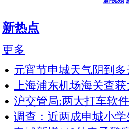
新热点
更多
元宵节申城天气阴到多
上海浦东机场海关查获
沪交管局:两大打车软
调查：近两成申城小学