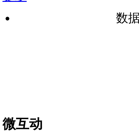
数
微互动