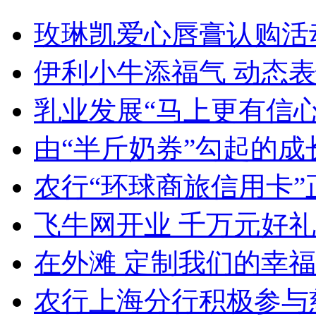
玫琳凯爱心唇膏认购活
伊利小牛添福气 动态
乳业发展“马上更有信心
由“半斤奶券”勾起的成
农行“环球商旅信用卡”
飞牛网开业 千万元好
在外滩 定制我们的幸福
农行上海分行积极参与