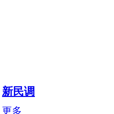
新民调
更多