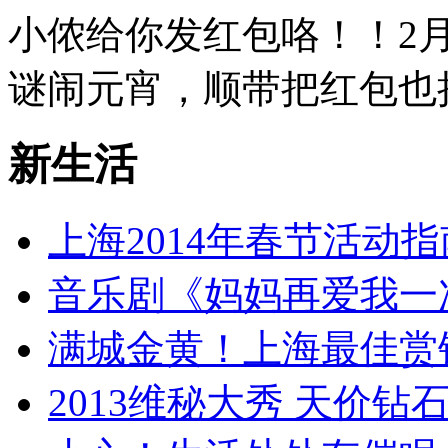
小侬给你发红包咯！！2月
谜闹元宵，顺带把红包也抢
新生活
上海2014年春节活动指
音乐剧《妈妈再爱我一
满城金黄！上海最佳赏
2013维秘大秀 天价钻