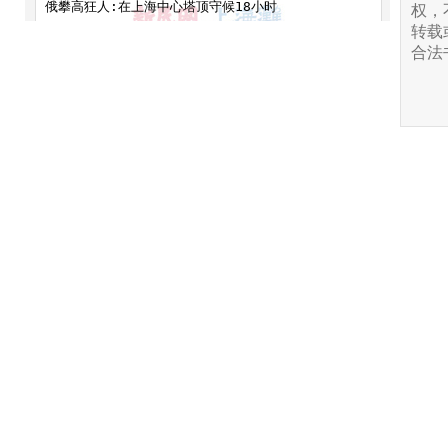
权，
转载
合法
您还能输入
140
字