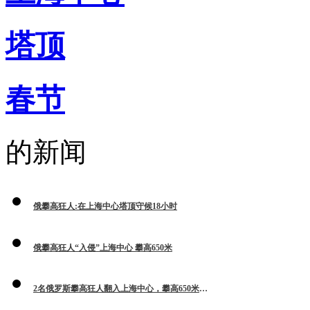
塔顶
春节
的新闻
俄攀高狂人:在上海中心塔顶守候18小时
俄攀高狂人“入侵”上海中心 攀高650米
2名俄罗斯攀高狂人翻入上海中心，攀高650米，咋看？