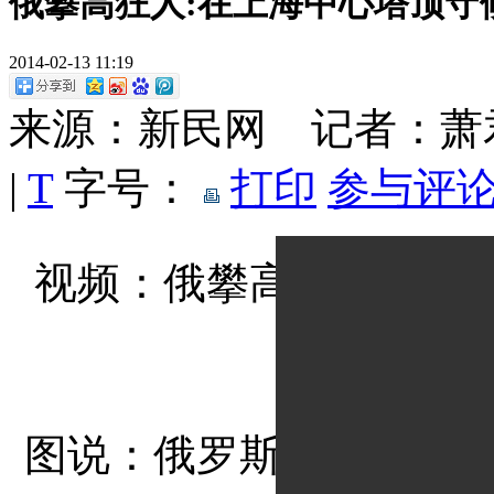
俄攀高狂人:在上海中心塔顶守候
2014-02-13 11:19
来源：新民网 记者：
|
T
字号：
打印
参与评论
视频：俄攀高狂人翻入上
图说：俄罗斯攀高狂人