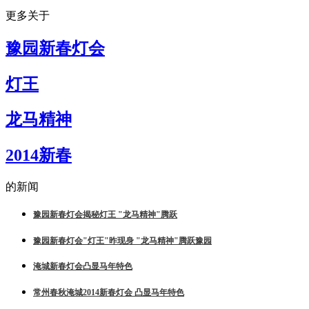
更多关于
豫园新春灯会
灯王
龙马精神
2014新春
的新闻
豫园新春灯会揭秘灯王 "龙马精神"腾跃
豫园新春灯会"灯王"昨现身 "龙马精神"腾跃豫园
淹城新春灯会凸显马年特色
常州春秋淹城2014新春灯会 凸显马年特色