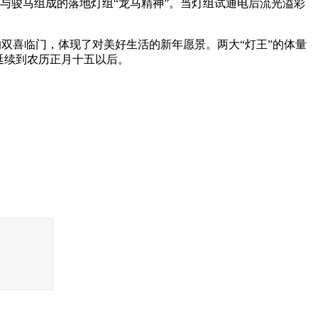
龙与骏马组成的落地灯组“龙马精神”。当灯组试通电后流光溢彩
双喜临门，体现了对美好生活的新年愿景。两大“灯王”的体量
延续到农历正月十五以后。