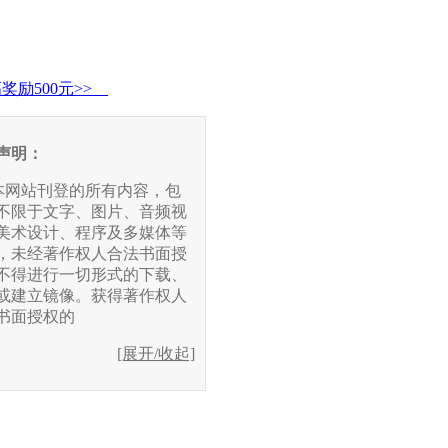
高奖励500元>>
声明：
在本网站刊登的所有内容，包
不限于文字、图片、音频视
美术设计、程序及多媒体等
，未经著作权人合法书面授
不得进行一切形式的下载、
或建立镜像。获得著作权人
书面授权的
[展开/收起]