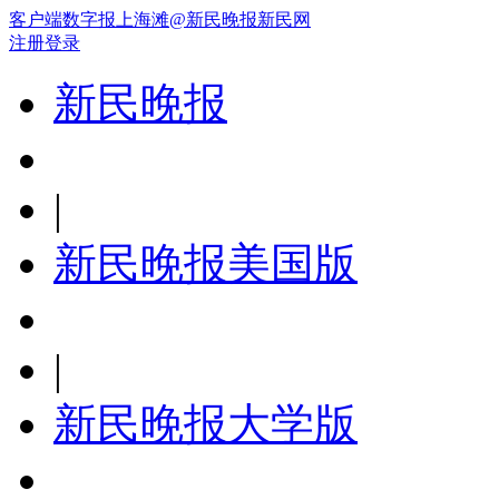
客户端
数字报
上海滩
@新民晚报新民网
注册
登录
新民晚报
|
新民晚报美国版
|
新民晚报大学版