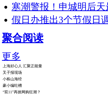
寒潮警报！申城明后天最
假日办推出3个节假日
聚合阅读
更多
上海好心人 汇聚正能量
叉子报现场
小栋山海经
豪小编吐槽
“双11”再掀网购狂潮？