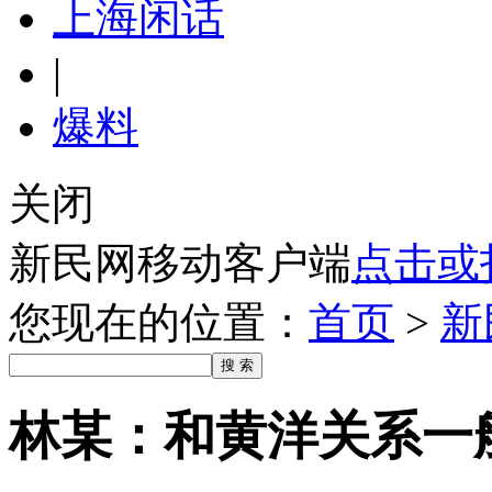
上海闲话
|
爆料
关闭
新民网移动客户端
点击或
您现在的位置：
首页
>
新
林某：和黄洋关系一