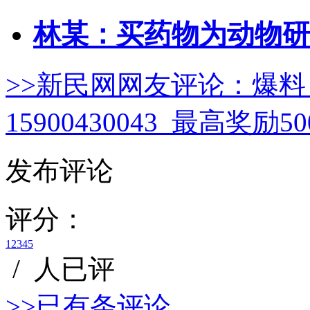
林某：买药物为动物研
>>新民网网友评论：
爆料
15900430043 最高奖励
发布评论
评分：
1
2
3
4
5
/
人已评
>>已有
条评论