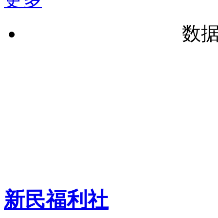
数
新民福利社