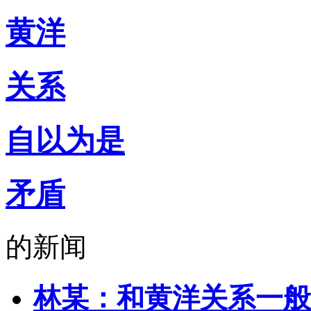
黄洋
关系
自以为是
矛盾
的新闻
林某：和黄洋关系一般