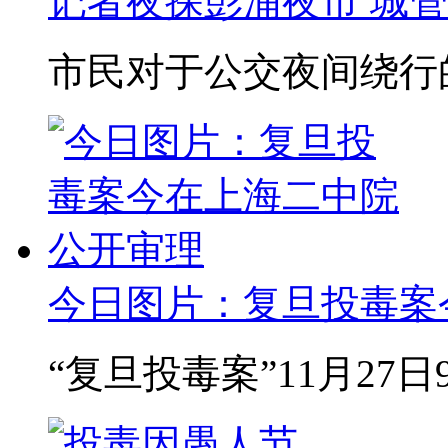
记者夜探彭浦夜市 城
市民对于公交夜间绕行的
今日图片：复旦投毒案今
“复旦投毒案”11月27日9时