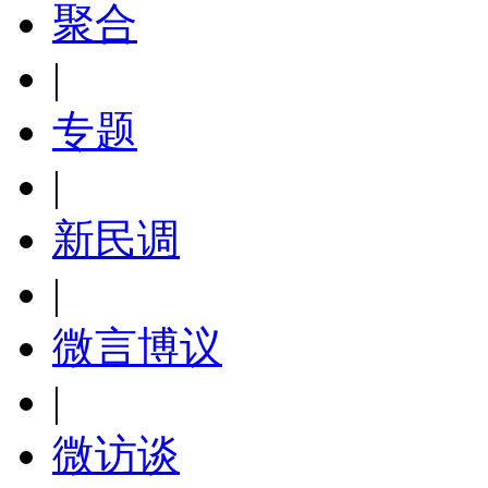
聚合
|
专题
|
新民调
|
微言博议
|
微访谈