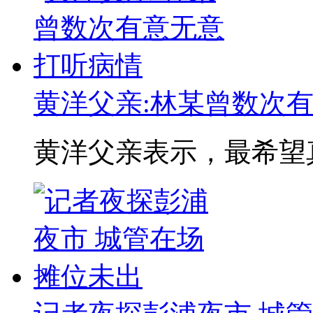
黄洋父亲:林某曾数次
黄洋父亲表示，最希望真