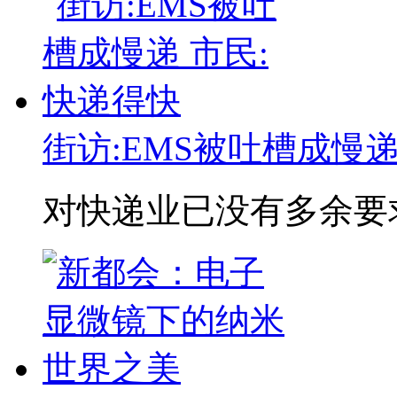
街访:EMS被吐槽成慢递
对快递业已没有多余要求