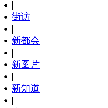
|
街访
|
新都会
|
新图片
|
新知道
|