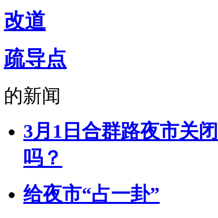
改道
疏导点
的新闻
3月1日合群路夜市关
吗？
给夜市“占一卦”