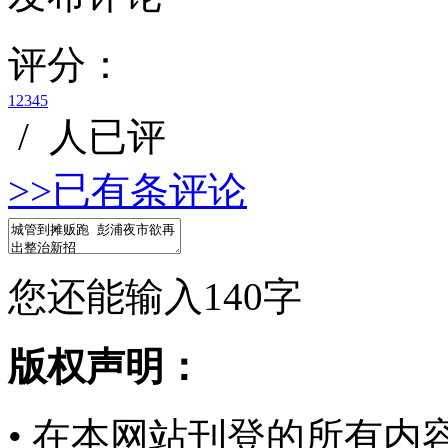
评分：
1
2
3
4
5
/
人已评
>>已有
条评论
您还能输入
140
字
版权声明：
• 在本网站刊登的所有