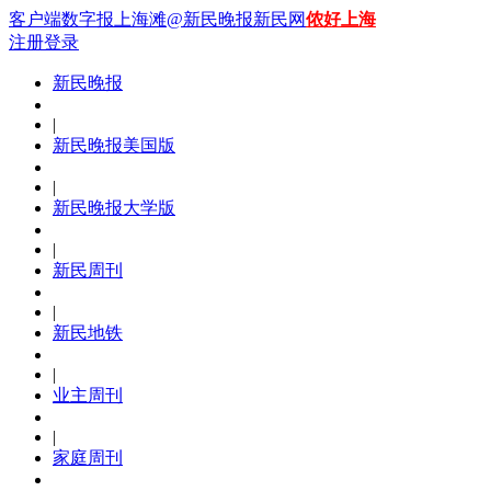
客户端
数字报
上海滩
@新民晚报新民网
侬好上海
注册
登录
新民晚报
|
新民晚报美国版
|
新民晚报大学版
|
新民周刊
|
新民地铁
|
业主周刊
|
家庭周刊