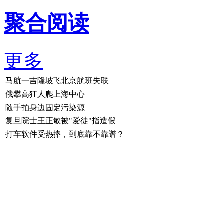
聚合阅读
更多
马航一吉隆坡飞北京航班失联
俄攀高狂人爬上海中心
随手拍身边固定污染源
复旦院士王正敏被"爱徒"指造假
打车软件受热捧，到底靠不靠谱？