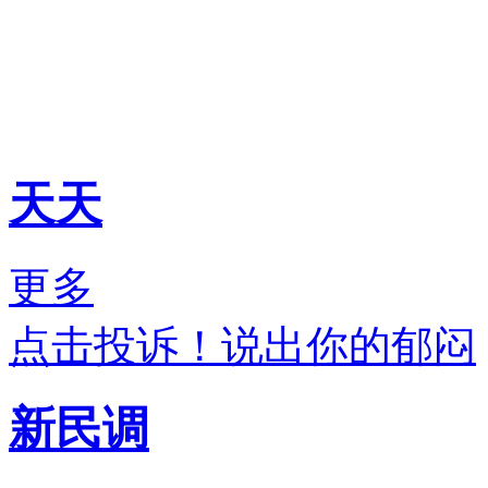
天天
更多
点击投诉！说出你的郁闷
新民调