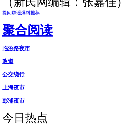
（新民网编辑：张嘉佳）
提问
辟谣
爆料
推荐
聚合阅读
临汾路夜市
改道
公交绕行
上海夜市
彭浦夜市
今日热点