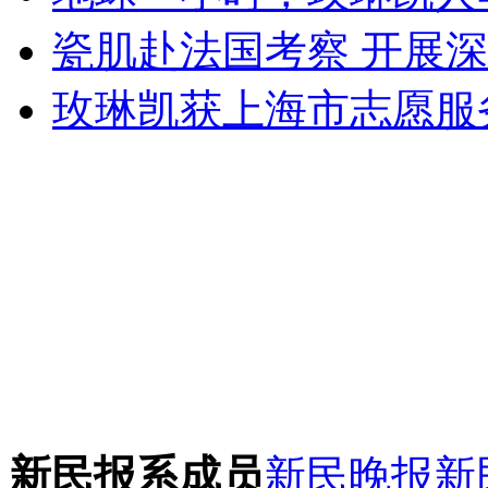
瓷肌赴法国考察 开展
玫琳凯获上海市志愿服
新民报系成员
新民晚报
新