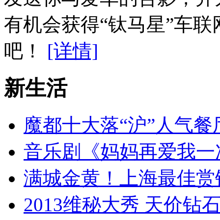
有机会获得“钛马星”车联
吧！
[详情]
新生活
魔都十大落“沪”人气餐
音乐剧《妈妈再爱我一
满城金黄！上海最佳赏
2013维秘大秀 天价钻