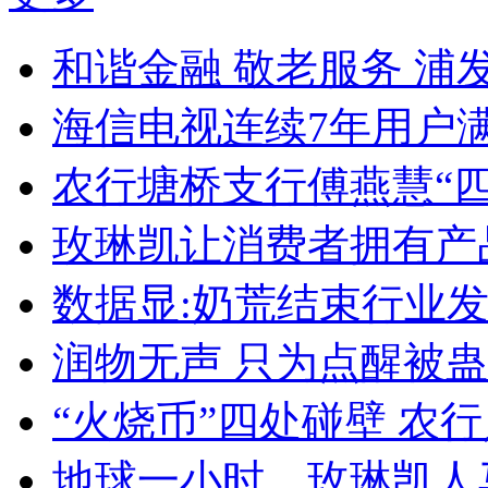
和谐金融 敬老服务 浦发
海信电视连续7年用户
农行塘桥支行傅燕慧“
玫琳凯让消费者拥有产品
数据显:奶荒结束行业
润物无声 只为点醒被
“火烧币”四处碰壁 农
地球一小时，玫琳凯人