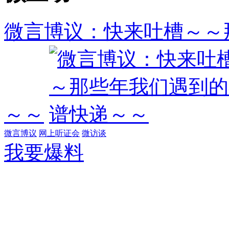
微言博议：快来吐槽～～
～～
微言博议
网上听证会
微访谈
我要爆料