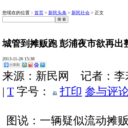
您现在的位置：
首页
>
新民头条
>
新民社会
>
正文
城管到摊贩跑 彭浦夜市欲再出
2013-11-26 15:38
来源：新民网 记者：
|
T
字号：
打印
参与评论
图说：一辆疑似流动摊