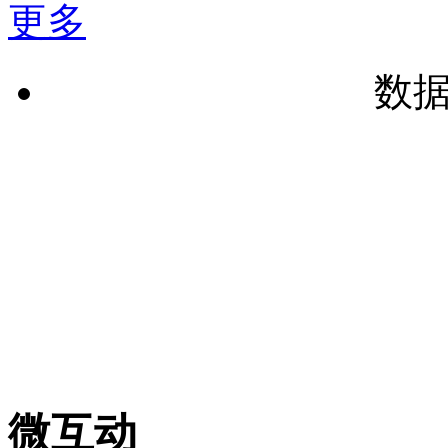
更多
数
微互动