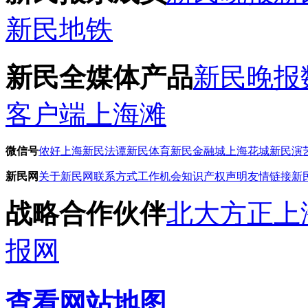
新民地铁
新民全媒体产品
新民晚报
客户端
上海滩
微信号
侬好上海
新民法谭
新民体育
新民金融城
上海花城
新民演
新民网
关于新民网
联系方式
工作机会
知识产权声明
友情链接
新
战略合作伙伴
北大方正
上
报网
查看网站地图