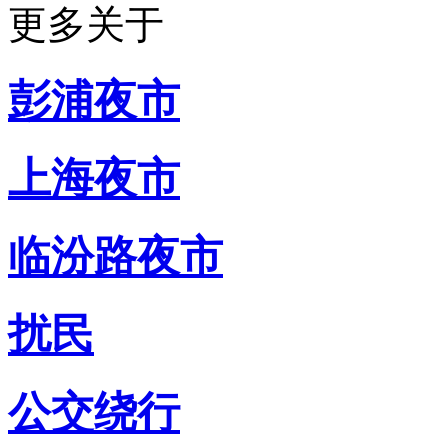
更多关于
彭浦夜市
上海夜市
临汾路夜市
扰民
公交绕行