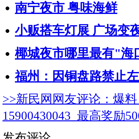
南宁夜市 粤味海鲜
小贩搭车灯展 广场变
椰城夜市哪里最有"海
福州：因铜盘路禁止左转
>>新民网网友评论：
爆料
15900430043 最高奖励
发布评论