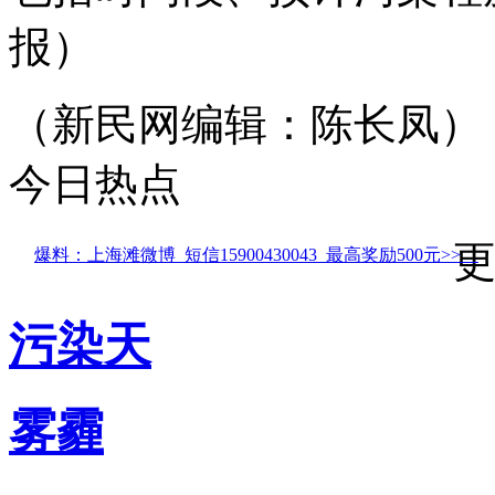
报）
（新民网编辑：陈长凤
今日热点
爆料：上海滩微博 短信15900430043 最高奖励500元>>
污染天
雾霾