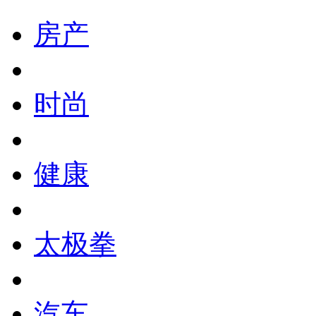
房产
时尚
健康
太极拳
汽车