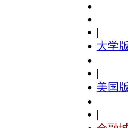
|
大学
|
美国
|