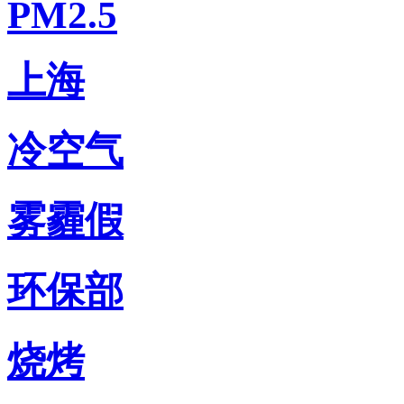
PM2.5
上海
冷空气
雾霾假
环保部
烧烤