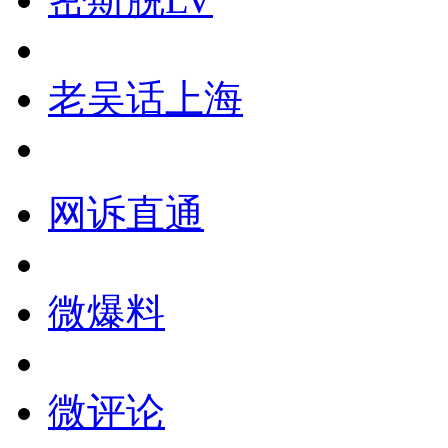
老吴话上海
网诉直通
微爆料
微评论