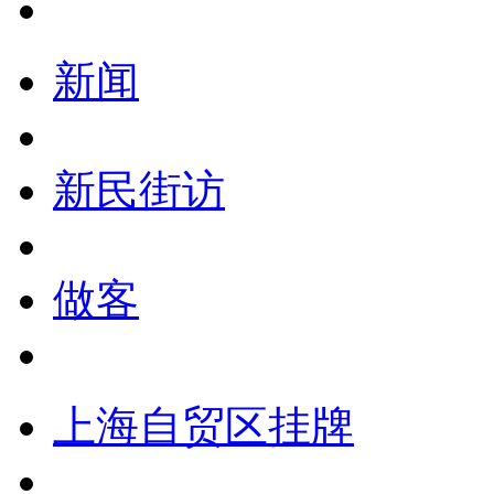
新闻
新民街访
做客
上海自贸区挂牌