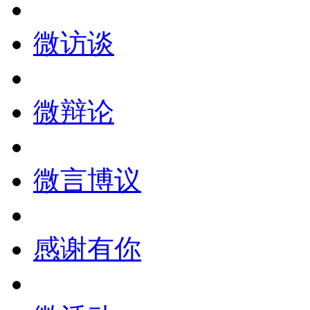
微访谈
微辩论
微言博议
感谢有你