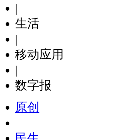
|
生活
|
移动应用
|
数字报
原创
民生