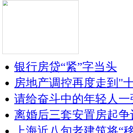
银行房贷“紧”字当头
房地产调控再度走到"十
请给奋斗中的年轻人一
离婚后三套安置房起争
上海近八旬老建筑将“移