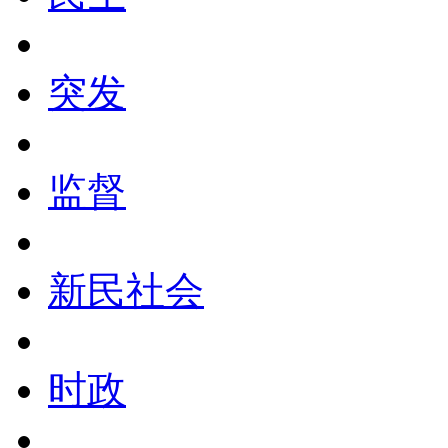
突发
监督
新民社会
时政