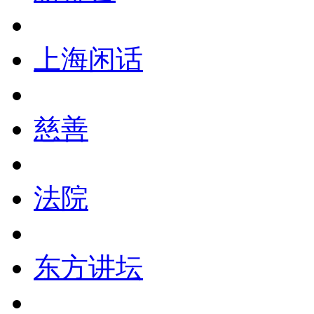
上海闲话
慈善
法院
东方讲坛