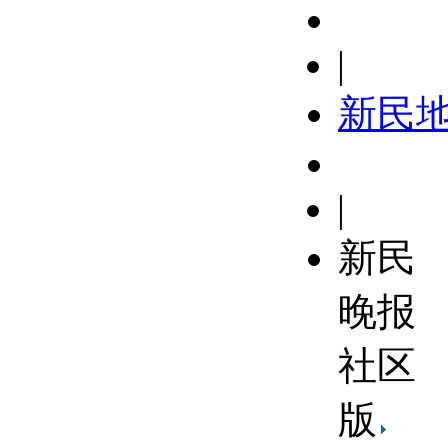
|
新民
|
新民
晚报
社区
版