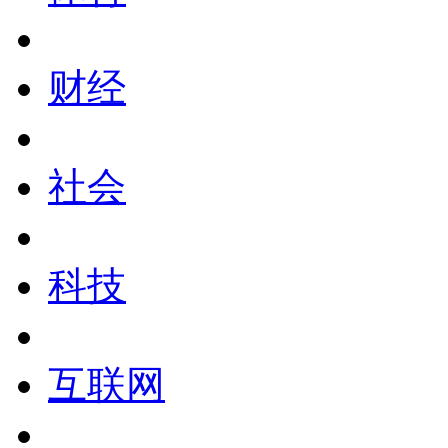
财经
社会
科技
互联网