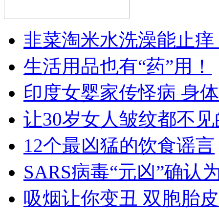
韭菜淘米水洗澡能止痒
生活用品也有“药”用！
印度女婴家传怪病 身
让30岁女人皱纹都不见
12个最凶猛的饮食谣言
SARS病毒“元凶”确认
吸烟让你变丑 双胞胎