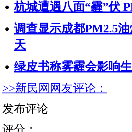
杭城遭遇八面“霾”伏 P
调查显示成都PM2.5
天
绿皮书称雾霾会影响生
>>新民网网友评论：
发布评论
评分：