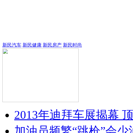
新民汽车
新民健康
新民房产
新民时尚
2013年迪拜车展揭幕 
加油员频繁“跳枪”会少