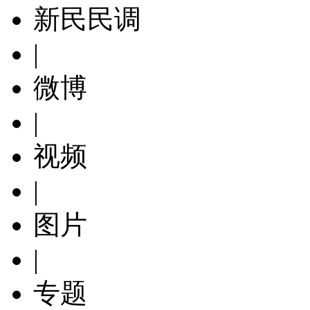
新民民调
|
微博
|
视频
|
图片
|
专题