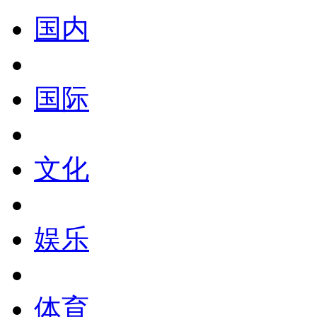
国内
国际
文化
娱乐
体育