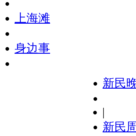
上海滩
身边事
新民
|
新民