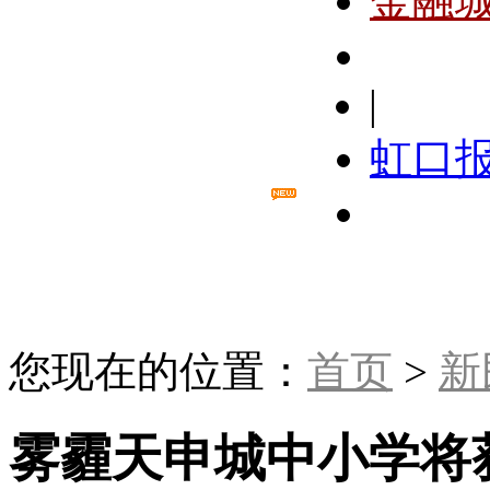
金融
|
虹口
您现在的位置：
首页
>
新
雾霾天申城中小学将