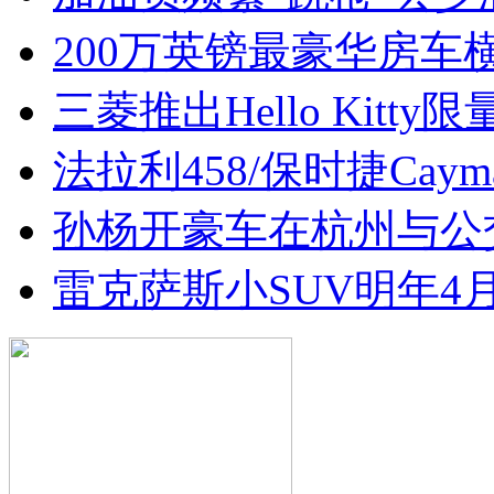
200万英镑最豪华房车
三菱推出Hello Kitty限
法拉利458/保时捷Cay
孙杨开豪车在杭州与公
雷克萨斯小SUV明年4