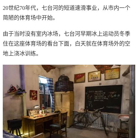
20世纪70年代，七台河的短道速滑事业，从市内一个
简陋的体育场中开始。
由于当时没有室内冰场，七台河早期冰上运动员冬季
住在这座体育场的看台下面，白天就在体育场外的空
地上浇冰训练。