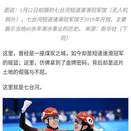
图说：1月12日拍摄的七台河短道速滑冠军馆（无人机
照片）。七台河短道速滑冠军馆于2019年开馆，主要
展示当地40余年滑冰事业的历史。 来源：新华社（下
同）
这里，曾经是一座煤炭之城，如今却是短道速滑冠军
的摇篮；这里，仿佛拿到了金牌密码，背后却是这片
土地的倔强与不屈。
这里就是七台河。