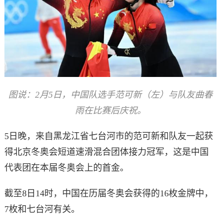
图说：2月5日，中国队选手范可新（左）与队友曲春
雨在比赛后庆祝。
5日晚，来自黑龙江省七台河市的范可新和队友一起获
得北京冬奥会短道速滑混合团体接力冠军，这是中国
代表团在本届冬奥会上的首金。
截至8日14时，中国在历届冬奥会获得的16枚金牌中，
7枚和七台河有关。