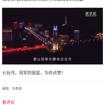
七台河，冠军的摇篮，为你点赞！
编辑：韦嘉维
看评论