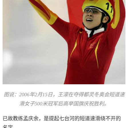
图说：2006年2月15日，王濛在夺得都灵冬奥会短道速
滑女子500米冠军后高举国旗庆祝胜利。
已故教练孟庆余，是提起七台河的短道速滑绕不开的
名字。