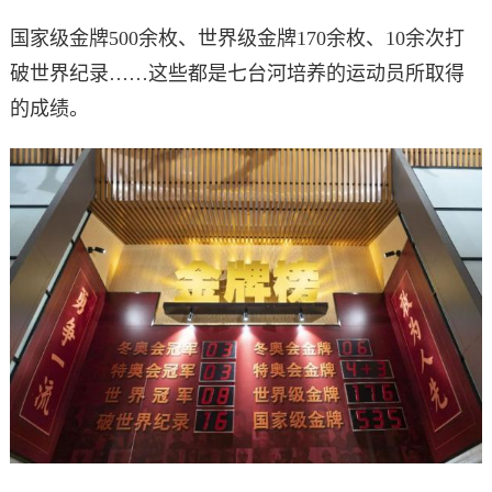
国家级金牌500余枚、世界级金牌170余枚、10余次打
破世界纪录……这些都是七台河培养的运动员所取得
的成绩。