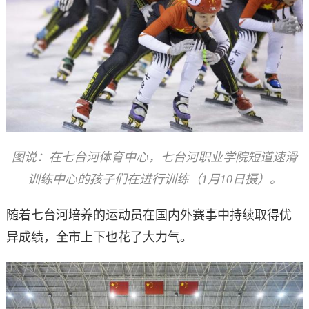
图说：在七台河体育中心，七台河职业学院短道速滑
训练中心的孩子们在进行训练（1月10日摄）。
随着七台河培养的运动员在国内外赛事中持续取得优
异成绩，全市上下也花了大力气。