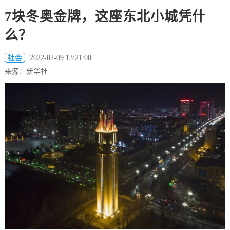
7块冬奥金牌，这座东北小城凭什
么？
社会
2022-02-09 13:21:00
来源：新华社