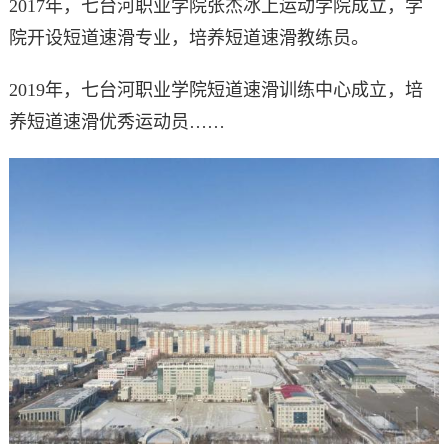
2017年，七台河职业学院张杰冰上运动学院成立，学
院开设短道速滑专业，培养短道速滑教练员。
2019年，七台河职业学院短道速滑训练中心成立，培
养短道速滑优秀运动员……