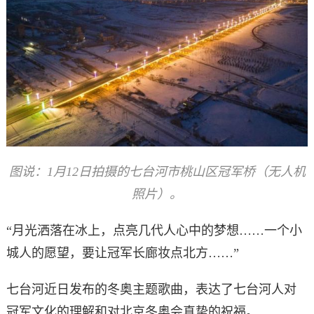
图说：1月12日拍摄的七台河市桃山区冠军桥（无人机
照片）。
“月光洒落在冰上，点亮几代人心中的梦想……一个小
城人的愿望，要让冠军长廊妆点北方……”
七台河近日发布的冬奥主题歌曲，表达了七台河人对
冠军文化的理解和对北京冬奥会真挚的祝福。