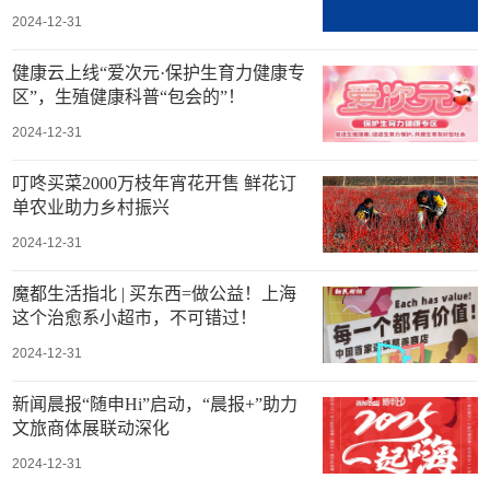
2024-12-31
健康云上线“爱次元·保护生育力健康专
区”，生殖健康科普“包会的”！
2024-12-31
叮咚买菜2000万枝年宵花开售 鲜花订
单农业助力乡村振兴
2024-12-31
魔都生活指北 | 买东西=做公益！上海
这个治愈系小超市，不可错过！
2024-12-31
新闻晨报“随申Hi”启动，“晨报+”助力
文旅商体展联动深化
2024-12-31