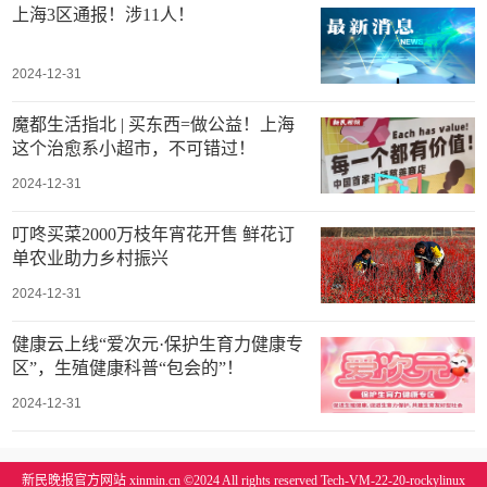
上海3区通报！涉11人！
2024-12-31
魔都生活指北 | 买东西=做公益！上海
这个治愈系小超市，不可错过！
2024-12-31
叮咚买菜2000万枝年宵花开售 鲜花订
单农业助力乡村振兴
2024-12-31
健康云上线“爱次元·保护生育力健康专
区”，生殖健康科普“包会的”！
2024-12-31
新民晚报官方网站 xinmin.cn ©2024 All rights reserved Tech-VM-22-20-rockylinux